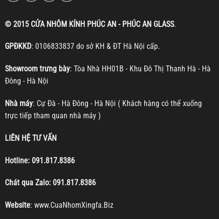
© 2015 CỬA NHÔM KÍNH PHÚC AN - PHÚC AN GLASS
.
GPĐKKD
: 0106833837 do sở KH & ĐT Hà Nội cấp.
Showroom trưng bày
: Tòa Nhà HH01B - Khu Đô Thị Thanh Hà - Hà
Đông - Hà Nội
Nhà máy
: Cự Đà - Hà Đông - Hà Nội ( Khách hàng có thể xuống
trực tiếp tham quan nhà máy )
LIÊN HỆ TƯ VẤN
Hotline:
091.817.8386
Chát qua Zalo:
091.817.8386
Website
:
www.CuaNhomXingfa.Biz