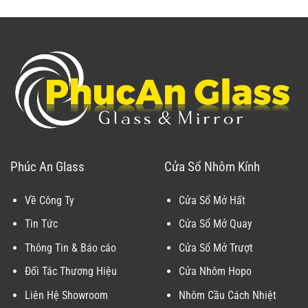
Phúc An Glass
Cửa Sổ Nhôm Kính
Về Công Ty
Cửa Sổ Mở Hất
Tin Tức
Cửa Sổ Mở Quay
Thông Tin & Báo cáo
Cửa Sổ Mở Trượt
Đối Tác Thương Hiệu
Cửa Nhôm Hopo
Liên Hệ Showroom
Nhôm Cầu Cách Nhiệt