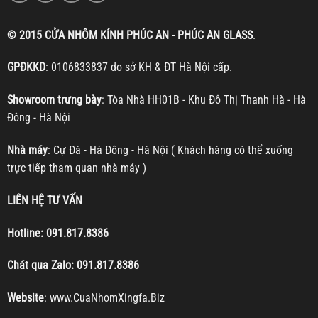
© 2015 CỬA NHÔM KÍNH PHÚC AN - PHÚC AN GLASS
.
GPĐKKD
: 0106833837 do sở KH & ĐT Hà Nội cấp.
Showroom trưng bày
: Tòa Nhà HH01B - Khu Đô Thị Thanh Hà - Hà
Đông - Hà Nội
Nhà máy
: Cự Đà - Hà Đông - Hà Nội ( Khách hàng có thể xuống
trực tiếp tham quan nhà máy )
LIÊN HỆ TƯ VẤN
Hotline:
091.817.8386
Chát qua Zalo:
091.817.8386
Website
:
www.CuaNhomXingfa.Biz