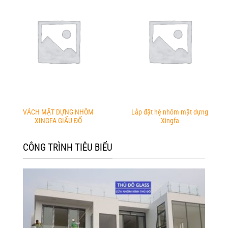
VÁCH MẶT DỰNG NHÔM
Lắp đặt hệ nhôm mặt dựng
XINGFA GIẤU ĐỐ
Xingfa
CÔNG TRÌNH TIÊU BIỂU