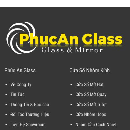
Phúc An Glass
Cửa Sổ Nhôm Kính
Về Công Ty
Cửa Sổ Mở Hất
Tin Tức
Cửa Sổ Mở Quay
Thông Tin & Báo cáo
Cửa Sổ Mở Trượt
Đối Tác Thương Hiệu
Cửa Nhôm Hopo
Liên Hệ Showroom
Nhôm Cầu Cách Nhiệt