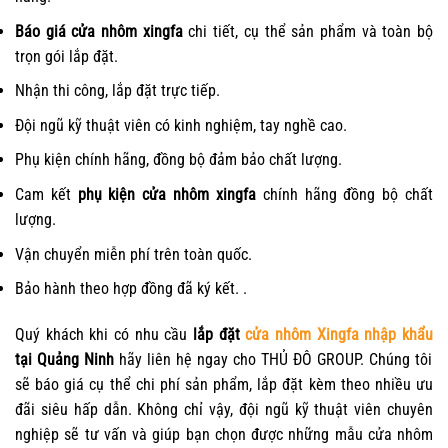
Báo giá cửa nhôm xingfa
chi tiết, cụ thể sản phẩm và toàn bộ
trọn gói lắp đặt.
Nhận thi công, lắp đặt trực tiếp.
Đội ngũ kỹ thuật viên có kinh nghiệm, tay nghề cao.
Phụ kiện chính hãng, đồng bộ đảm bảo chất lượng.
Cam kết
phụ kiện cửa nhôm xingfa
chính hãng đồng bộ chất
lượng.
Vận chuyển miễn phí trên toàn quốc.
Bảo hành theo hợp đồng đã ký kết. .
Quý khách khi có nhu cầu
lắp đặt
cửa nhôm Xingfa nhập khẩu
tại Quảng Ninh
hãy liên hệ ngay cho THỦ ĐÔ GROUP. Chúng tôi
sẽ báo giá cụ thể chi phí sản phẩm, lắp đặt kèm theo nhiều ưu
đãi siêu hấp dẫn. Không chỉ vậy, đội ngũ kỹ thuật viên chuyên
nghiệp sẽ tư vấn và giúp bạn chọn được những mẫu cửa nhôm