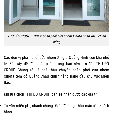
THỦ ĐÔ GROUP – Đơn vị phân phối cửa nhôm Xingfa nhập khẩu chính
hãng
Các đơn vị phân phối cửa nhôm Xingfa Quảng Ninh còn khá nhỏ
lẻ. Bởi vậy, để đảm bảo chất lượng, bạn nên tìm đến THỦ ĐÔ
GROUP. Chúng tôi là nhà thầu chuyên phân phối cửa nhôm
Xingfa tem đỏ Quảng Châu chính hãng hàng đầu khu vực Miền
Bắc.
Khi lựa chọn THỦ ĐÔ GROUP, bạn sẽ nhận được các giá trị:
Tư vấn miễn phí, nhanh chóng. Giải đáp mọi thắc mắc của khách
hàng.