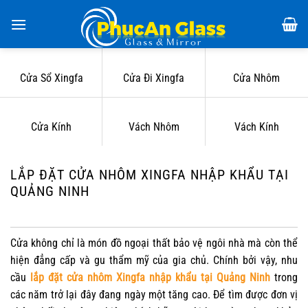
Chuyển
đến
nội
dung
Cửa Sổ Xingfa
Cửa Đi Xingfa
Cửa Nhôm
Cửa Kính
Vách Nhôm
Vách Kính
LẮP ĐẶT CỬA NHÔM XINGFA NHẬP KHẨU TẠI
QUẢNG NINH
Cửa không chỉ là món đồ ngoại thất bảo vệ ngôi nhà mà còn thể
hiện đẳng cấp và gu thẩm mỹ của gia chủ. Chính bởi vậy, nhu
cầu
lắp đặt cửa nhôm Xingfa nhập khẩu tại Quảng Ninh
trong
các năm trở lại đây đang ngày một tăng cao. Để tìm được đơn vị