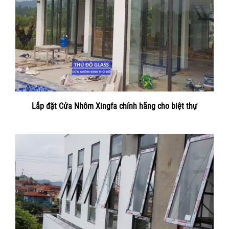
Lắp đặt Cửa Nhôm Xingfa chính hãng cho biệt thự