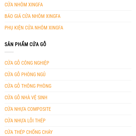
CỬA NHÔM XINGFA
BÁO GIÁ CỬA NHÔM XINGFA
PHỤ KIỆN CỬA NHÔM XINGFA
SẢN PHẨM CỬA GỖ
CỬA GỖ CÔNG NGHIỆP
CỬA GỖ PHÒNG NGỦ
CỬA GỖ THÔNG PHÒNG
CỬA GỖ NHÀ VỆ SINH
CỬA NHỰA COMPOSITE
CỬA NHỰA LÕI THÉP
CỬA THÉP CHỐNG CHÁY