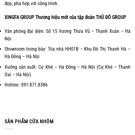
đẹp, phù hợp với công trình.
XINGFA GROUP Thương hiệu mới của tập đoàn THỦ ĐÔ GROUP
Văn phòng đại diện: Số 15 Vương Thừa Vũ – Thanh Xuân – Hà
Nội
Showroom trưng bày: Tòa nhà HH01B – Khu Đô Thị Thanh Hà –
Hà Đông – Hà Nội
Xưởng sản xuất: Cự Khê – Hà Đông – Hà Nội (Cự Khê – Thanh
Oai – Hà Nội)
Hotline: 091.871.8386
SẢN PHẨM CỬA NHÔM