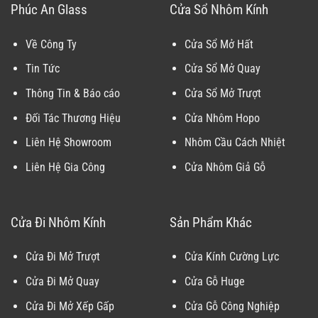
Phúc An Glass
Cửa Sổ Nhôm Kính
Về Công Ty
Cửa Sổ Mở Hất
Tin Tức
Cửa Sổ Mở Quay
Thông Tin & Báo cáo
Cửa Sổ Mở Trượt
Đối Tác Thương Hiệu
Cửa Nhôm Hopo
Liên Hệ Showroom
Nhôm Cầu Cách Nhiệt
Liên Hệ Gia Công
Cửa Nhôm Giả Gỗ
Cửa Đi Nhôm Kính
Sản Phẩm Khác
Cửa Đi Mở Trượt
Cửa Kính Cường Lực
Cửa Đi Mở Quay
Cửa Gỗ Huge
Cửa Đi Mở Xếp Gấp
Cửa Gỗ Công Nghiệp