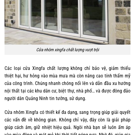
Cửa nhôm xingfa chất lượng vượt trội
Các loại cửa Xingfa chất lượng không chỉ bảo vệ, giảm thiểu
thiệt hại, hư hỏng vào mùa mưa mà còn nâng cao tính thẩm mỹ
của công trình. Chúng nhanh chóng nổi lên và dẫn đầu xu hướng
nội thất tại các khu dân cư, biệt thự, nhà phố… và được đông đảo
người dân Quảng Ninh tin tưởng, sử dụng.
Cửa nhôm Xingfa có thiết kế đa dạng, sang trọng giúp giải quyết
các vấn đề về không gian. Không chỉ vậy, đây còn là giải pháp
giúp cách âm, giữ nhiệt hiệu quả. Ngôi nhà bạn sẽ luôn ấm áp
vào mùa đông và mát mẻ khi thời tiết nóng nực. Nhờ đó, giúp gia