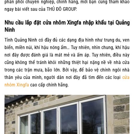
phân phối chuyên nghiệp, chính hãng, mời bạn cùng tham khảo
ngay bài viết sau của THỦ ĐÔ GROUP.
Nhu cầu lắp đặt cửa nhôm Xingfa nhập khẩu tại Quảng
Ninh
Tỉnh Quảng Ninh có đầy đủ các dạng địa hình như trung du, ven
biển, miền núi, khí hậu nóng ẩm… Tuy nhiên, nhìn chung, khí hậu
nơi đây được đánh giá là mát mẻ và ấm áp. Tuy nhiên, điều này
cũng không thể tránh khỏi những thiệt hại nặng nề về nhà cửa
trong các trận mưa, bão lớn. Bởi vậy, để bảo vệ chính ngôi nhà
thân yêu của mình, người dân nơi đây đã tìm đến các loại
cửa
nhôm Xingfa
cao cấp chính hãng.