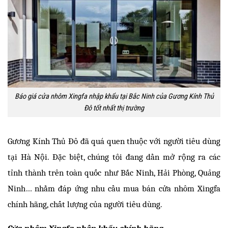
Báo giá cửa nhôm Xingfa nhập khẩu tại Bắc Ninh của Gương Kính Thủ
Đô tốt nhất thị trường
Gương Kính Thủ Đô đã quá quen thuộc với người tiêu dùng 
tại Hà Nội. Đặc biệt, chúng tôi đang dần mở rộng ra các 
tỉnh thành trên toàn quốc như Bắc Ninh, Hải Phòng, Quảng 
Ninh… nhằm đáp ứng nhu cầu mua bán cửa nhôm Xingfa 
chính hãng, chất lượng của người tiêu dùng. 
Cửa nhôm Xingfa nhập khẩu chính hãng 