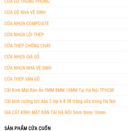
CỬA GỖ THÔNG PHÒNG
CỬA GỖ NHÀ VỆ SINH
CỬA NHỰA COMPOSITE
CỬA NHỰA LÕI THÉP
CỬA THÉP CHỐNG CHÁY
CỬA NHỰA GIẢ GỖ
CỬA NHỰA NHÀ VỆ SINH
CỬA THÉP VÂN GỖ
Cắt Kính Mặt Bàn Ăn 5MM 8MM 10MM Tại Hà Nội TPHCM
Cắt kính cường lực dán 2 lớp 6 8 38 trắng sữa trong Hà Nội
GIÁ CẮT KÍNH MẶT BÀN TẠI HÀ NỘI 5mm 8mm 10mm
SẢN PHẨM CỬA CUỐN