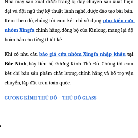
Nhà máy sản xuất được trang bị dây chuyền sản xuất hiện 
đại và đội ngũ thợ kỹ thuật lành nghề, được đào tạo bài bản. 
Kèm theo đó, chúng tôi cam kết chỉ sử dụng 
phụ kiện cửa 
nhôm Xingfa
 chính hãng, đồng bộ của Kinlong, mang lại độ 
hoàn hảo cho từng thiết kế.
Khi có nhu cầu 
báo giá cửa nhôm Xingfa nhập khẩu
 tại 
Bắc Ninh
, hãy liên hệ Gương Kính Thủ Đô. Chúng tôi cam 
kết chỉ bán sản phẩm chất lượng, chính hãng và hỗ trợ vận 
chuyển, lắp đặt trên toàn quốc. 
GƯƠNG KÍNH THỦ ĐÔ – THỦ ĐÔ GLASS