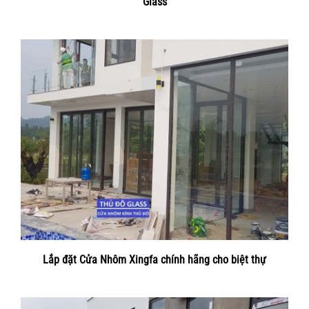
Glass
Lắp đặt Cửa Nhôm Xingfa chính hãng cho biệt thự