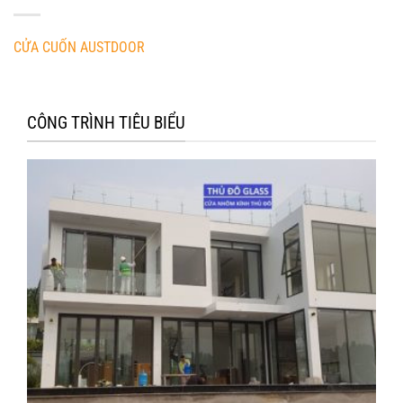
CỬA CUỐN AUSTDOOR
CÔNG TRÌNH TIÊU BIỂU