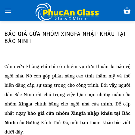
Chuyển
đến
nội
dung
BÁO GIÁ CỬA NHÔM XINGFA NHẬP KHẨU TẠI
BẮC NINH
Cánh cửa không chỉ chỉ có nhiệm vụ đơn thuần là bảo vệ 
ngôi nhà. Nó còn góp phần nâng cao tính thẩm mỹ và thể 
hiện đẳng cấp, sự sang trọng cho công trình. Bởi vậy, người 
dân Bắc Ninh rất chú trọng việc lựa chọn những mẫu cửa 
nhôm Xingfa chính hãng cho ngôi nhà của mình. Để cập 
nhật ngay
 báo giá cửa nhôm Xingfa nhập khẩu tại Bắc 
Ninh
 của Gương Kính Thủ Đô, mời bạn tham khảo bài viết 
dưới đây. 