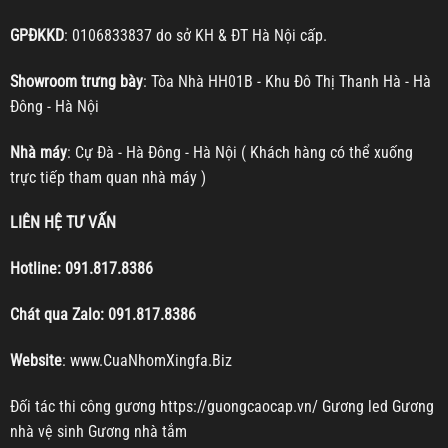
GPĐKKD
: 0106833837 do sở KH & ĐT Hà Nội cấp.
Showroom trưng bày
: Tòa Nhà HH01B - Khu Đô Thị Thanh Hà - Hà
Đông - Hà Nội
Nhà máy
: Cự Đà - Hà Đông - Hà Nội ( Khách hàng có thể xuống
trực tiếp tham quan nhà máy )
LIÊN HỆ TƯ VẤN
Hotline:
091.817.8386
Chát qua Zalo:
091.817.8386
Website
:
www.CuaNhomXingfa.Biz
Đối tác thi công gương
https://guongcaocap.vn/
Gương led
Gương
nhà vệ sinh
Gương nhà tắm