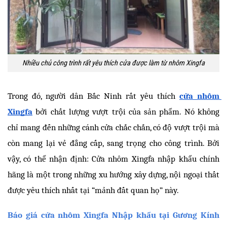
Nhiều chủ công trình rất yêu thích cửa được làm từ nhôm Xingfa
Trong đó, người dân Bắc Ninh rất yêu thích 
cửa nhôm 
Xingfa
 bởi chất lượng vượt trội của sản phẩm. Nó không 
chỉ mang đến những cánh cửa chắc chắn, có độ vượt trội mà 
còn mang lại vẻ đẳng cấp, sang trọng cho công trình. Bởi 
vậy, có thể nhận định: Cửa nhôm Xingfa nhập khẩu chính 
hãng là một trong những xu hướng xây dựng, nội ngoại thất 
được yêu thích nhất tại “mảnh đất quan họ” này. 
Báo giá cửa nhôm Xingfa Nhập khẩu tại Gương Kính 