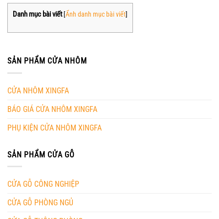
Danh mục bài viết
[
Ẩnh danh mục bài viết
]
SẢN PHẨM CỬA NHÔM
CỬA NHÔM XINGFA
BÁO GIÁ CỬA NHÔM XINGFA
PHỤ KIỆN CỬA NHÔM XINGFA
SẢN PHẨM CỬA GỖ
CỬA GỖ CÔNG NGHIỆP
CỬA GỖ PHÒNG NGỦ