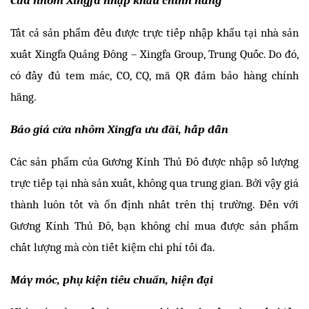
Tất cả sản phẩm đều được trực tiếp nhập khẩu tại nhà sản 
xuất Xingfa Quảng Đông – Xingfa Group, Trung Quốc. Do đó, 
có đầy đủ tem mác, CO, CQ, mã QR đảm bảo hàng chính 
hãng. 
Báo giá cửa nhôm Xingfa ưu đãi, hấp dẫn
Các sản phẩm của Gương Kính Thủ Đô được nhập số lượng 
trực tiếp tại nhà sản xuất, không qua trung gian. Bởi vậy giá 
thành luôn tốt và ổn định nhất trên thị trường. Đến với 
Gương Kính Thủ Đô, bạn không chỉ mua được sản phẩm 
chất lượng mà còn tiết kiệm chi phí tối đa. 
Máy móc, phụ kiện tiêu chuẩn, hiện đại