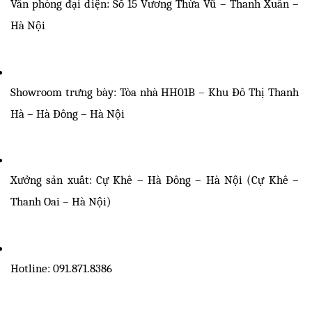
Văn phòng đại diện: Số 15 Vương Thừa Vũ – Thanh Xuân – 
Hà Nội
Showroom trưng bày: Tòa nhà HH01B – Khu Đô Thị Thanh 
Hà – Hà Đông – Hà Nội
Xưởng sản xuất: Cự Khê – Hà Đông – Hà Nội (Cự Khê – 
Thanh Oai – Hà Nội)
Hotline: 091.871.8386