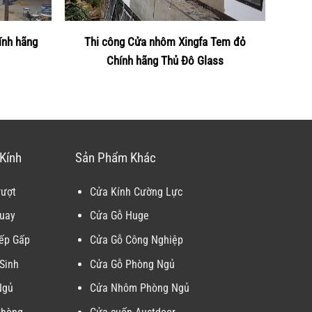
ính hãng
Thi công Cửa nhôm Xingfa Tem đỏ
Chính hãng Thủ Đô Glass
Kính
Sản Phẩm Khác
rượt
Cửa Kính Cường Lực
uay
Cửa Gỗ Huge
ếp Gấp
Cửa Gỗ Công Nghiệp
Sinh
Cửa Gỗ Phòng Ngủ
Ngủ
Cửa Nhôm Phòng Ngủ