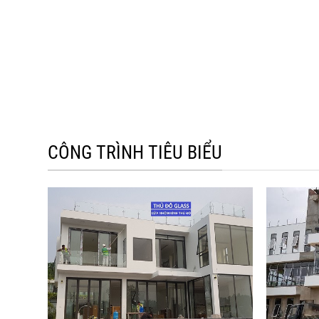
CÔNG TRÌNH TIÊU BIỂU