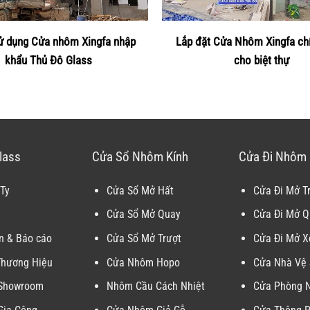
ử dụng Cửa nhôm Xingfa nhập
Lắp đặt Cửa Nhôm Xingfa ch
khẩu Thủ Đô Glass
cho biệt thự
lass
Cửa Sổ Nhôm Kính
Cửa Đi Nhôm 
Ty
Cửa Sổ Mở Hất
Cửa Đi Mở T
Cửa Sổ Mở Quay
Cửa Đi Mở Q
n & Báo cáo
Cửa Sổ Mở Trượt
Cửa Đi Mở X
Thương Hiệu
Cửa Nhôm Hopo
Cửa Nhà Vệ 
 Showroom
Nhôm Cầu Cách Nhiệt
Cửa Phòng 