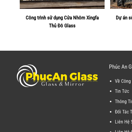
Công trình sử dụng Cửa Nhôm Xingfa
Dự án s
Thủ Đô Glass
Phúc An G
Về Công 
Tin Tức
Thông Ti
Đối Tác 
Liên Hệ