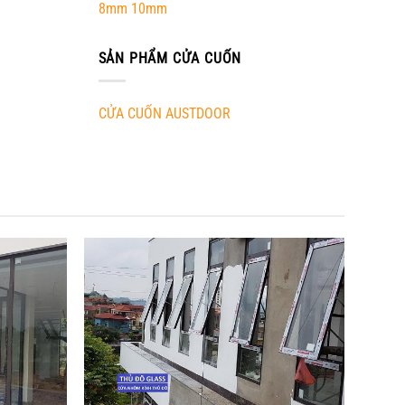
8mm 10mm
SẢN PHẨM CỬA CUỐN
CỬA CUỐN AUSTDOOR