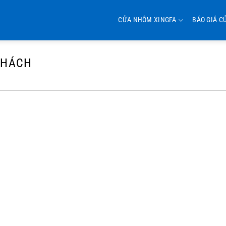
CỬA NHÔM XINGFA
BÁO GIÁ C
KHÁCH