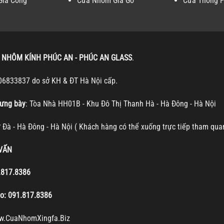
Gia Công
Cửa Nhôm Giả Gỗ
Cửa Thông 
 NHÔM KÍNH PHÚC AN - PHÚC AN GLASS
.
06833837 do sở KH & ĐT Hà Nội cấp.
ưng bày
: Tòa Nhà HH01B - Khu Đô Thị Thanh Hà - Hà Đông - Hà Nội
ự Đà - Hà Đông - Hà Nội ( Khách hàng có thể xuống trực tiếp tham qua
 VẤN
.817.8386
lo:
091.817.8386
w.CuaNhomXingfa.Biz