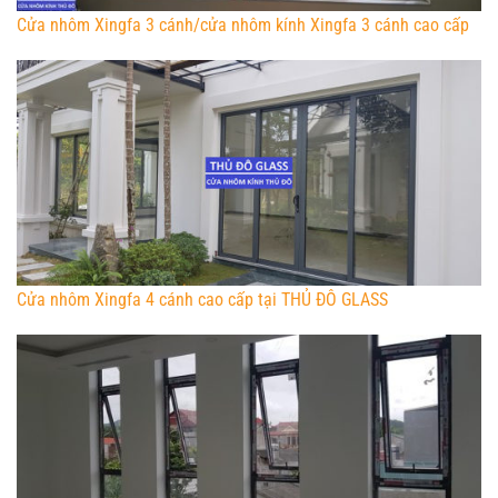
Cửa nhôm Xingfa 3 cánh/cửa nhôm kính Xingfa 3 cánh cao cấp
Cửa nhôm Xingfa 4 cánh cao cấp tại THỦ ĐÔ GLASS