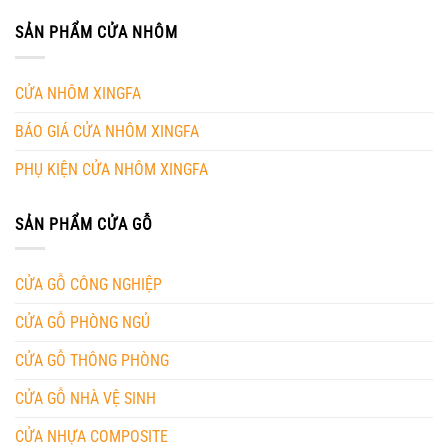
SẢN PHẨM CỬA NHÔM
CỬA NHÔM XINGFA
BÁO GIÁ CỬA NHÔM XINGFA
PHỤ KIỆN CỬA NHÔM XINGFA
SẢN PHẨM CỬA GỖ
CỬA GỖ CÔNG NGHIỆP
CỬA GỖ PHÒNG NGỦ
CỬA GỖ THÔNG PHÒNG
CỬA GỖ NHÀ VỆ SINH
CỬA NHỰA COMPOSITE