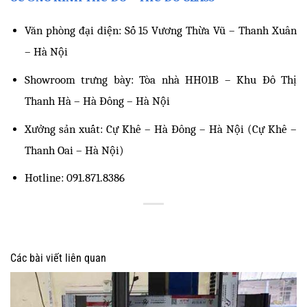
Văn phòng đại diện: Số 15 Vương Thừa Vũ – Thanh Xuân 
– Hà Nội
Showroom trưng bày: Tòa nhà HH01B – Khu Đô Thị 
Thanh Hà – Hà Đông – Hà Nội
Xưởng sản xuất: Cự Khê – Hà Đông – Hà Nội (Cự Khê – 
Thanh Oai – Hà Nội)
Hotline: 091.871.8386
Các bài viết liên quan