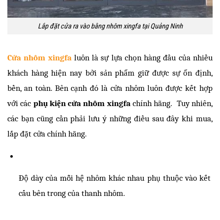
Lắp đặt cửa ra vào bằng nhôm xingfa tại Quảng Ninh
Cửa nhôm xingfa
 luôn là sự lựa chọn hàng đầu của nhiều 
khách hàng hiện nay bởi sản phẩm giữ được sự ổn định, 
bền, an toàn. Bên cạnh đó là cửa nhôm luôn được kết hợp 
với các 
phụ kiện cửa nhôm xingfa
 chính hãng.  Tuy nhiên, 
các bạn cũng cần phải lưu ý những điều sau đây khi mua, 
lắp đặt cửa chính hãng.
Độ dày của mỗi hệ nhôm khác nhau phụ thuộc vào kết 
cấu bên trong của thanh nhôm.