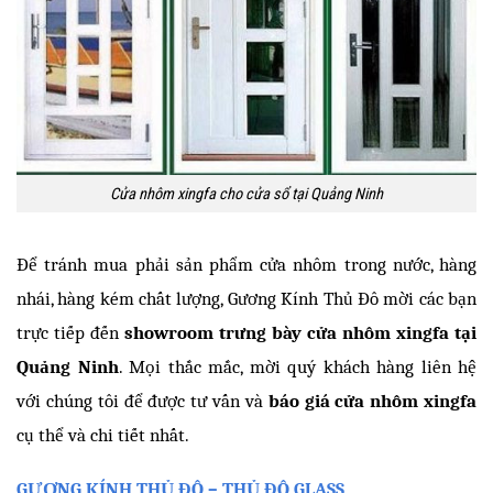
Cửa nhôm xingfa cho cửa sổ tại Quảng Ninh
Để tránh mua phải sản phẩm cửa nhôm trong nước, hàng 
nhái, hàng kém chất lượng, Gương Kính Thủ Đô mời các bạn 
trực tiếp đến 
showroom trưng bày cửa nhôm xingfa tại 
Quảng Ninh
. Mọi thắc mắc, mời quý khách hàng liên hệ 
với chúng tôi để được tư vấn và 
báo giá cửa nhôm xingfa
cụ thể và chi tiết nhất. 
GƯƠNG KÍNH THỦ ĐÔ – THỦ ĐÔ GLASS