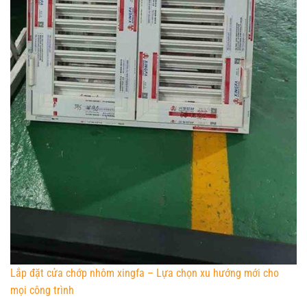
Lắp đặt cửa chớp nhôm xingfa – Lựa chọn xu hướng mới cho
mọi công trình