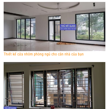
Thiết kế cửa nhôm phòng ngủ cho căn nhà của bạn