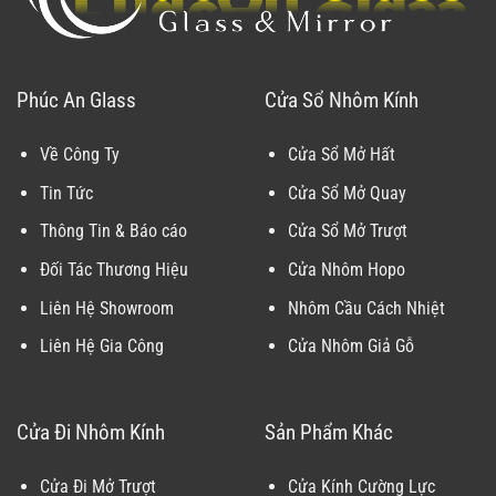
Phúc An Glass
Cửa Sổ Nhôm Kính
Về Công Ty
Cửa Sổ Mở Hất
Tin Tức
Cửa Sổ Mở Quay
Thông Tin & Báo cáo
Cửa Sổ Mở Trượt
Đối Tác Thương Hiệu
Cửa Nhôm Hopo
Liên Hệ Showroom
Nhôm Cầu Cách Nhiệt
Liên Hệ Gia Công
Cửa Nhôm Giả Gỗ
Cửa Đi Nhôm Kính
Sản Phẩm Khác
Cửa Đi Mở Trượt
Cửa Kính Cường Lực