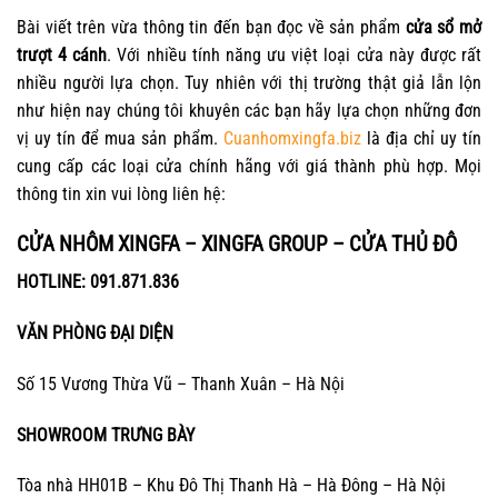
Bài viết trên vừa thông tin đến bạn đọc về sản phẩm
cửa sổ mở
trượt 4 cánh
. Với nhiều tính năng ưu việt loại cửa này được rất
nhiều người lựa chọn. Tuy nhiên với thị trường thật giả lẫn lộn
như hiện nay chúng tôi khuyên các bạn hãy lựa chọn những đơn
vị uy tín để mua sản phẩm.
Cuanhomxingfa.biz
là địa chỉ uy tín
cung cấp các loại cửa chính hãng với giá thành phù hợp. Mọi
thông tin xin vui lòng liên hệ:
CỬA NHÔM XINGFA – XINGFA GROUP – CỬA THỦ ĐÔ
HOTLINE: 091.871.836
VĂN PHÒNG ĐẠI DIỆN
Số 15 Vương Thừa Vũ – Thanh Xuân – Hà Nội
SHOWROOM TRƯNG BÀY
Tòa nhà HH01B – Khu Đô Thị Thanh Hà – Hà Đông – Hà Nội