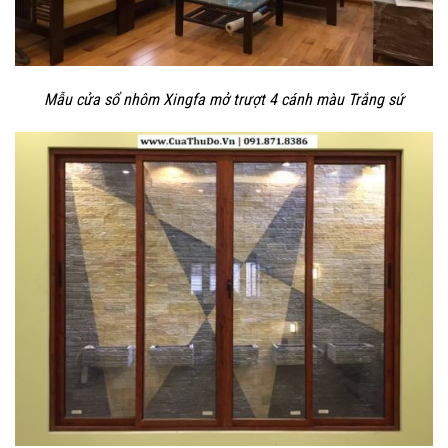
Mẫu cửa sổ nhôm Xingfa mở trượt 4 cánh màu Trắng sứ