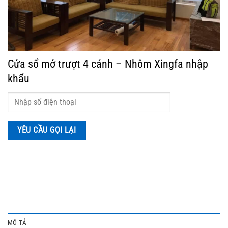
Cửa sổ mở trượt 4 cánh – Nhôm Xingfa nhập
khẩu
MÔ TẢ