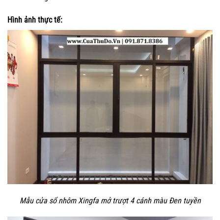
Hình ảnh thực tế:
Mẫu cửa sổ nhôm Xingfa mở trượt 4 cánh màu Đen tuyền