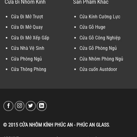
Cửa Đi Nhôm Kính
Sản Phẩm Khác
Cửa Đi Mở Trượt
Cửa Kính Cường Lực
Cửa Đi Mở Quay
Cửa Gỗ Huge
Cửa Đi Mở Xếp Gấp
Cửa Gỗ Công Nghiệp
Cửa Nhà Vệ Sinh
Cửa Gỗ Phòng Ngủ
Cửa Phòng Ngủ
Cửa Nhôm Phòng Ngủ
Cửa Thông Phòng
Cửa cuốn Austdoor
© 2015 CỬA NHÔM KÍNH PHÚC AN - PHÚC AN GLASS
.