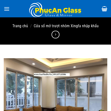
Chuyển
đến
nội
dung
Trang chủ
/
Cửa sổ mở trượt nhôm Xingfa nhập khẩu