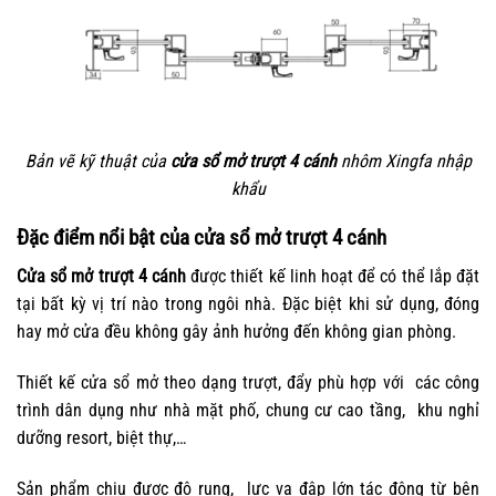
Bản vẽ kỹ thuật của
cửa sổ mở trượt 4 cánh
nhôm Xingfa nhập
khẩu
Đặc điểm nổi bật của cửa sổ mở trượt 4 cánh
Cửa sổ mở trượt 4 cánh
được thiết kế linh hoạt để có thể lắp đặt
tại bất kỳ vị trí nào trong ngôi nhà. Đặc biệt khi sử dụng, đóng
hay mở cửa đều không gây ảnh hưởng đến không gian phòng.
Thiết kế cửa sổ mở theo dạng trượt, đẩy phù hợp với các công
trình dân dụng như nhà mặt phố, chung cư cao tầng, khu nghỉ
dưỡng resort, biệt thự,…
Sản phẩm chịu được độ rung, lực va đập lớn tác động từ bên