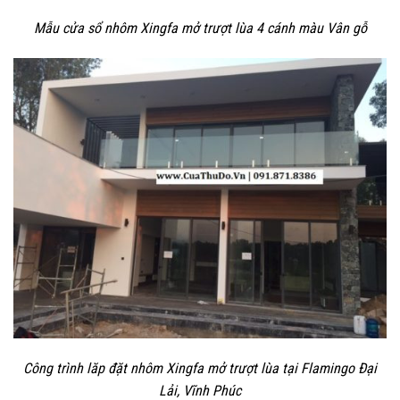
Mẫu cửa sổ nhôm Xingfa mở trượt lùa 4 cánh màu Vân gỗ
Công trình lăp đặt nhôm Xingfa mở trượt lùa tại Flamingo Đại
Lải, Vĩnh Phúc