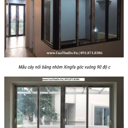
Mẫu cây nối bằng nhôm Xingfa góc vuông 90 độ c