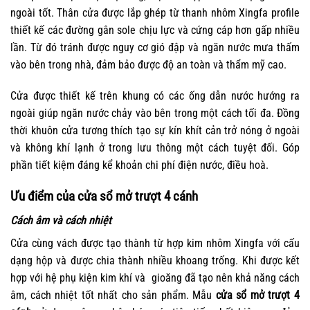
ngoài tốt. Thân cửa được lắp ghép từ thanh nhôm Xingfa profile
thiết kế các đường gân sole chịu lực và cứng cáp hơn gấp nhiều
lần. Từ đó tránh được nguy cơ gió đập và ngăn nước mưa thấm
vào bên trong nhà, đảm bảo được độ an toàn và thẩm mỹ cao.
Cửa được thiết kế trên khung có các ống dẫn nước hướng ra
ngoài giúp ngăn nước chảy vào bên trong một cách tối đa. Đồng
thời khuôn cửa tương thích tạo sự kín khít cản trở nóng ở ngoài
và không khí lạnh ở trong lưu thông một cách tuyệt đối. Góp
phần tiết kiệm đáng kể khoản chi phí điện nước, điều hoà.
Ưu điểm của cửa sổ mở trượt 4 cánh
Cách âm và cách nhiệt
Cửa cùng vách được tạo thành từ hợp kim nhôm Xingfa với cấu
dạng hộp và được chia thành nhiều khoang trống. Khi được kết
hợp với hệ phụ kiện kim khí và gioăng đã tạo nên khả năng cách
âm, cách nhiệt tốt nhất cho sản phẩm. Mẫu
cửa sổ mở trượt 4