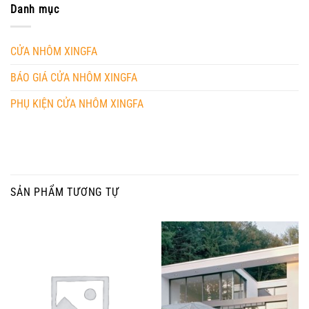
Danh mục
CỬA NHÔM XINGFA
BÁO GIÁ CỬA NHÔM XINGFA
PHỤ KIỆN CỬA NHÔM XINGFA
SẢN PHẨM TƯƠNG TỰ