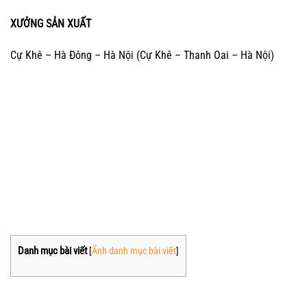
XƯỞNG SẢN XUẤT
Cự Khê – Hà Đông – Hà Nội (Cự Khê – Thanh Oai – Hà Nội)
Danh mục bài viết
[
Ẩnh danh mục bài viết
]