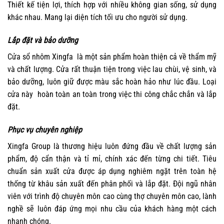
Thiết kế tiện lợi, thích hợp với nhiều không gian sống, sử dụng
khác nhau. Mang lại diện tích tối ưu cho người sử dụng.
Lắp đặt và bảo dưỡng
Cửa sổ nhôm Xingfa là một sản phẩm hoàn thiện cả về thẩm mỹ
và chất lượng. Cửa rất thuận tiện trong việc lau chùi, vệ sinh, và
bảo dưỡng, luôn giữ được màu sắc hoàn hảo như lúc đầu. Loại
cửa này hoàn toàn an toàn trong việc thi công chắc chắn và lắp
đặt.
Phục vụ chuyên nghiệp
Xingfa Group là thương hiệu luôn đứng đầu về chất lượng sản
phẩm, độ cẩn thận và tỉ mỉ, chính xác đến từng chi tiết. Tiêu
chuẩn sản xuất cửa được áp dụng nghiêm ngặt trên toàn hệ
thống từ khâu sản xuất đến phân phối và lắp đặt. Đội ngũ nhân
viên với trình độ chuyên môn cao cùng thợ chuyên môn cao, lành
nghề sẽ luôn đáp ứng mọi nhu cầu của khách hàng một cách
nhanh chóng.