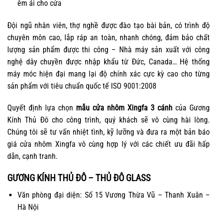
êm ái cho cửa
Đội ngũ nhân viên, thợ nghề được đào tạo bài bản, có trình độ
chuyên môn cao, lắp ráp an toàn, nhanh chóng, đảm bảo chất
lượng sản phẩm được thi công – Nhà máy sản xuất với công
nghệ dây chuyền được nhập khẩu từ Đức, Canada… Hệ thống
máy móc hiện đại mang lại độ chính xác cực kỳ cao cho từng
sản phẩm với tiêu chuẩn quốc tế ISO 9001:2008
Quyết định lựa chọn
mẫu cửa nhôm Xingfa 3 cánh
của Gương
Kính Thủ Đô cho công trình, quý khách sẽ vô cùng hài lòng.
Chúng tôi sẽ tư vấn nhiệt tình, kỹ lưỡng và đưa ra một bản
báo
giá cửa nhôm Xingfa
vô cùng hợp lý với các chiết ưu đãi hấp
dẫn, cạnh tranh.
GƯƠNG KÍNH THỦ ĐÔ – THỦ ĐÔ GLASS
Văn phòng đại diện: Số 15 Vương Thừa Vũ – Thanh Xuân –
Hà Nội