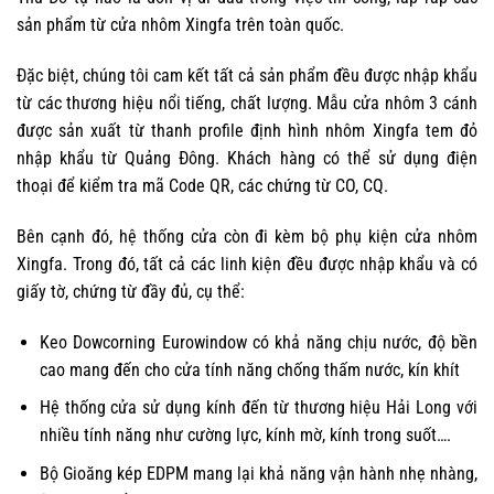
sản phẩm từ cửa nhôm Xingfa trên toàn quốc.
Đặc biệt, chúng tôi cam kết tất cả sản phẩm đều được nhập khẩu
từ các thương hiệu nổi tiếng, chất lượng. Mẫu cửa nhôm 3 cánh
được sản xuất từ thanh profile định hình nhôm Xingfa tem đỏ
nhập khẩu từ Quảng Đông. Khách hàng có thể sử dụng điện
thoại để kiểm tra mã Code QR, các chứng từ CO, CQ.
Bên cạnh đó, hệ thống cửa còn đi kèm bộ
phụ kiện cửa nhôm
Xingfa
. Trong đó, tất cả các linh kiện đều được nhập khẩu và có
giấy tờ, chứng từ đầy đủ, cụ thể:
Keo Dowcorning Eurowindow có khả năng chịu nước, độ bền
cao mang đến cho cửa tính năng chống thấm nước, kín khít
Hệ thống cửa sử dụng kính đến từ thương hiệu Hải Long với
nhiều tính năng như cường lực, kính mờ, kính trong suốt….
Bộ Gioăng kép EDPM mang lại khả năng vận hành nhẹ nhàng,