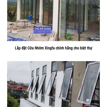
Lắp đặt Cửa Nhôm Xingfa chính hãng cho biệt thự