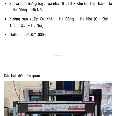
Showroom trưng bày: Tòa nhà HH01B – Khu Đô Thị Thanh Hà
– Hà Đông – Hà Nội
Xưởng sản xuất: Cự Khê – Hà Đông – Hà Nội (Cự Khê –
Thanh Oai – Hà Nội)
Hotline: 091.871.8386
Các bài viết liên quan