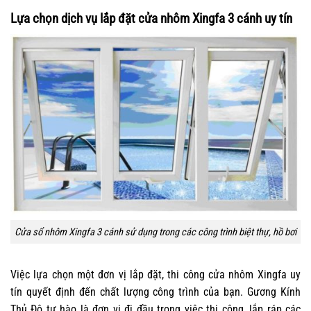
Lựa chọn dịch vụ lắp đặt cửa nhôm Xingfa 3 cánh uy tín
Cửa sổ nhôm Xingfa 3 cánh sử dụng trong các công trình biệt thự, hồ bơi
Việc lựa chọn một đơn vị lắp đặt, thi công cửa nhôm Xingfa uy
tín quyết định đến chất lượng công trình của bạn. Gương Kính
Thủ Đô tự hào là đơn vị đi đầu trong việc thi công, lắp ráp các