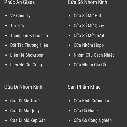
Phúc An Glass
Cửa Sổ Nhôm Kính
Về Công Ty
Cửa Sổ Mở Hất
Tin Tức
Cửa Sổ Mở Quay
Thông Tin & Báo cáo
Cửa Sổ Mở Trượt
Đối Tác Thương Hiệu
Cửa Nhôm Hopo
Liên Hệ Showroom
Nhôm Cầu Cách Nhiệt
Liên Hệ Gia Công
Cửa Nhôm Giả Gỗ
Cửa Đi Nhôm Kính
Sản Phẩm Khác
Cửa Đi Mở Trượt
Cửa Kính Cường Lực
Cửa Đi Mở Quay
Cửa Gỗ Huge
Cửa Đi Mở Xếp Gấp
Cửa Gỗ Công Nghiệp