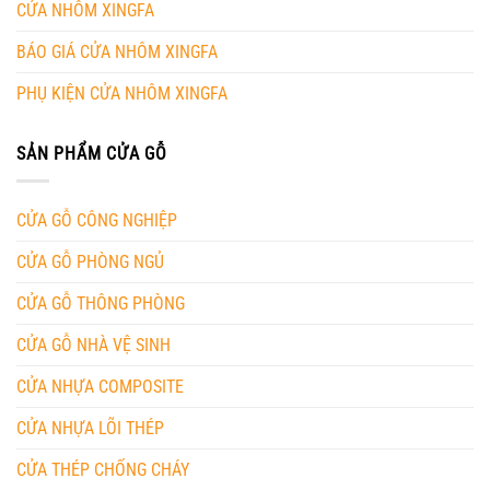
CỬA NHÔM XINGFA
BÁO GIÁ CỬA NHÔM XINGFA
PHỤ KIỆN CỬA NHÔM XINGFA
SẢN PHẨM CỬA GỖ
CỬA GỖ CÔNG NGHIỆP
CỬA GỖ PHÒNG NGỦ
CỬA GỖ THÔNG PHÒNG
CỬA GỖ NHÀ VỆ SINH
CỬA NHỰA COMPOSITE
CỬA NHỰA LÕI THÉP
CỬA THÉP CHỐNG CHÁY