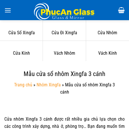
Chuyển
đến
nội
dung
Cửa Sổ Xingfa
Cửa Đi Xingfa
Cửa Nhôm
Cửa Kính
Vách Nhôm
Vách Kính
Mẫu cửa sổ nhôm Xingfa 3 cánh
Trang chủ
»
Nhôm Xingfa
»
Mẫu cửa sổ nhôm Xingfa 3
cánh
Cửa nhôm Xingfa 3 cánh được rất nhiều gia chủ lựa chọn cho
các công trình xây dựng, nhà ở, phòng trọ… Bạn đang muốn tìm