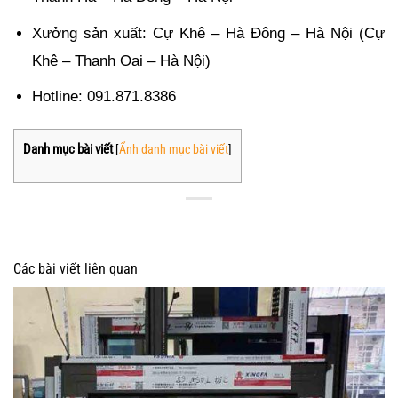
Xưởng sản xuất: Cự Khê – Hà Đông – Hà Nội (Cự 
Khê – Thanh Oai – Hà Nội)
Hotline: 091.871.8386
Danh mục bài viết
[
Ẩnh danh mục bài viết
]
Các bài viết liên quan