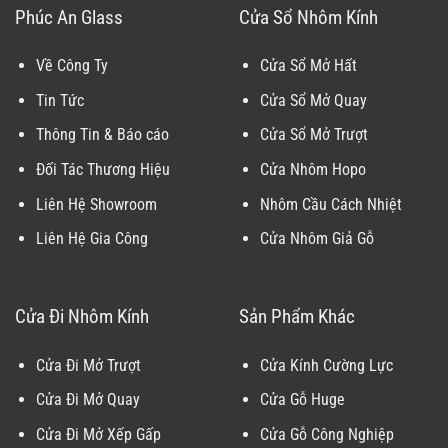
Phúc An Glass
Cửa Sổ Nhôm Kính
Về Công Ty
Cửa Sổ Mở Hất
Tin Tức
Cửa Sổ Mở Quay
Thông Tin & Báo cáo
Cửa Sổ Mở Trượt
Đối Tác Thương Hiệu
Cửa Nhôm Hopo
Liên Hệ Showroom
Nhôm Cầu Cách Nhiệt
Liên Hệ Gia Công
Cửa Nhôm Giả Gỗ
Cửa Đi Nhôm Kính
Sản Phẩm Khác
Cửa Đi Mở Trượt
Cửa Kính Cường Lực
Cửa Đi Mở Quay
Cửa Gỗ Huge
Cửa Đi Mở Xếp Gấp
Cửa Gỗ Công Nghiệp