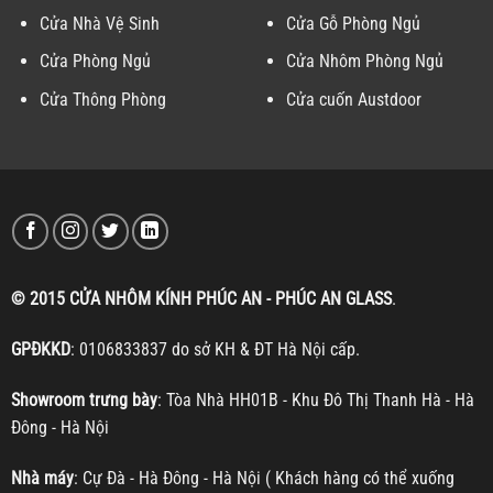
Cửa Nhà Vệ Sinh
Cửa Gỗ Phòng Ngủ
Cửa Phòng Ngủ
Cửa Nhôm Phòng Ngủ
Cửa Thông Phòng
Cửa cuốn Austdoor
© 2015 CỬA NHÔM KÍNH PHÚC AN - PHÚC AN GLASS
.
GPĐKKD
: 0106833837 do sở KH & ĐT Hà Nội cấp.
Showroom trưng bày
: Tòa Nhà HH01B - Khu Đô Thị Thanh Hà - Hà
Đông - Hà Nội
Nhà máy
: Cự Đà - Hà Đông - Hà Nội ( Khách hàng có thể xuống