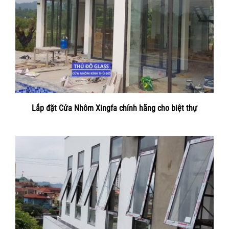
Lắp đặt Cửa Nhôm Xingfa chính hãng cho biệt thự