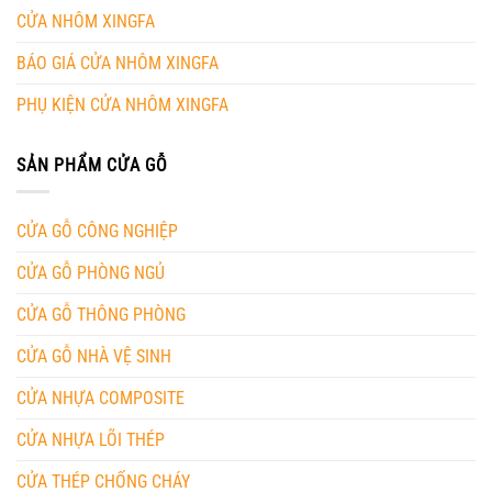
CỬA NHÔM XINGFA
BÁO GIÁ CỬA NHÔM XINGFA
PHỤ KIỆN CỬA NHÔM XINGFA
SẢN PHẨM CỬA GỖ
CỬA GỖ CÔNG NGHIỆP
CỬA GỖ PHÒNG NGỦ
CỬA GỖ THÔNG PHÒNG
CỬA GỖ NHÀ VỆ SINH
CỬA NHỰA COMPOSITE
CỬA NHỰA LÕI THÉP
CỬA THÉP CHỐNG CHÁY