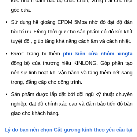
keo nhằm đảm bảo độ chắc chắn, vững trãi cho mọi 
góc cửa.
Sử dụng hệ gioăng EPDM 5Mpa nhờ đó đạt độ đàn 
hồi tố ưu. Đồng thời giữ cho sản phẩm có độ kín khít 
tuyệt đối, giúp tăng khả năng cách âm và cách nhiệt.
Được trang bị thêm 
phụ kiện cửa nhôm xingfa
đồng bộ của thương hiệu KINLONG. Góp phần tạo 
nên sự linh hoạt khi vận hành và tăng thêm nét sang 
trọng, đẳng cấp cho công trình.
Sản phẩm được lắp đặt bởi đội ngũ kỹ thuật chuyên 
nghiệp, đạt độ chính xác cao và đảm bảo tiến độ bàn 
giao cho khách hàng.
Lý do bạn nên chọn Cắt gương kính theo yêu cầu tại 