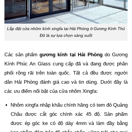
Lắp đặt cửa nhôm kính xingfa tại Hải Phòng ở Gương Kính Thủ
Đô là sự lựa chọn sáng suốt
Các sản phẩm 
gương kính tại Hải Phòng
 do Gương 
Kính Phúc An Glass cung cấp đã và đang được phân 
phối rộng rãi trên toàn quốc. Tất cả đều được người 
dân Hải Phòng đánh giá cao và tin dùng. Dưới đây là 
các ưu điểm nổi bật của cửa nhôm Xingfa:
Nhôm xingfa nhập khẩu chính hãng có tem đỏ Quảng 
Châu được cắt góc chính xác 45 độ. Sản phẩm 
được ép góc ke có độ dày 4mm và làm đầy bằng 