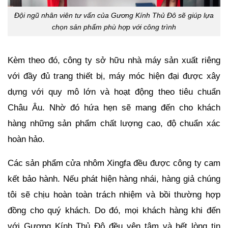
Đội ngũ nhân viên tư vấn của Gương Kính Thủ Đô sẽ giúp lựa
chọn sản phẩm phù hợp với công trình
Kèm theo đó, công ty sở hữu nhà máy sản xuất riêng 
với đầy đủ trang thiết bị, máy móc hiện đại được xây 
dựng với quy mô lớn và hoạt động theo tiêu chuẩn 
Châu Âu. Nhờ đó hứa hẹn sẽ mang đến cho khách 
hàng những sản phẩm chất lượng cao, độ chuẩn xác 
hoàn hảo. 
Các sản phẩm cửa nhôm Xingfa đều được công ty cam 
kết bảo hành. Nếu phát hiện hàng nhái, hàng giả chúng 
tôi sẽ chịu hoàn toàn trách nhiệm và bồi thường hợp 
đồng cho quý khách. Do đó, mọi khách hàng khi đến 
với Gương Kính Thủ Đô đều yên tâm và hết lòng tin 