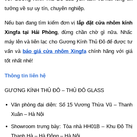
tưởng về sự uy tín, chuyên nghiệp.
Nếu bạn đang tìm kiếm đơn vị 
lắp đặt cửa nhôm kính 
Xingfa tại Hải Phòng
, đừng chần chờ gì nữa. Nhấc 
máy lên và liên lạc cho Gương Kính Thủ Đô để được tư 
vấn và 
báo giá cửa nhôm Xingfa
 chính hãng với giá 
tốt nhất nhé!
Thông tin liên hệ
GƯƠNG KÍNH THỦ ĐÔ – THỦ ĐÔ GLASS
Văn phòng đại diện: Số 15 Vương Thừa Vũ – Thanh 
Xuân – Hà Nội
Showroom trưng bày: Tòa nhà HH01B – Khu Đô Thị 
Thanh Hà – Hà Đông – Hà Nội