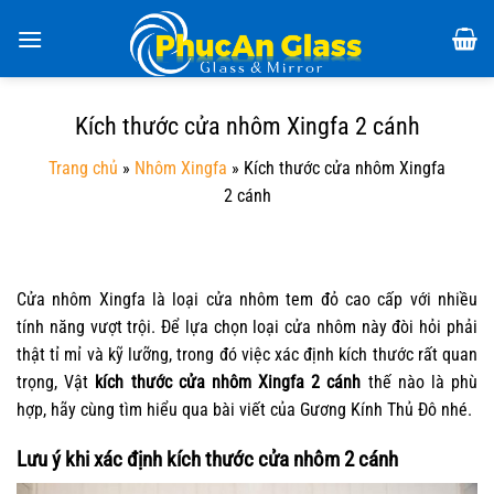
Chuyển
đến
nội
dung
Kích thước cửa nhôm Xingfa 2 cánh
Trang chủ
»
Nhôm Xingfa
»
Kích thước cửa nhôm Xingfa
2 cánh
Cửa nhôm Xingfa là loại cửa nhôm tem đỏ cao cấp với nhiều
tính năng vượt trội. Để lựa chọn loại cửa nhôm này đòi hỏi phải
thật tỉ mỉ và kỹ lưỡng, trong đó việc xác định kích thước rất quan
trọng, Vật
kích thước cửa nhôm Xingfa 2 cánh
thế nào là phù
hợp, hãy cùng tìm hiểu qua bài viết của Gương Kính Thủ Đô nhé.
Lưu ý khi xác định kích thước cửa nhôm 2 cánh