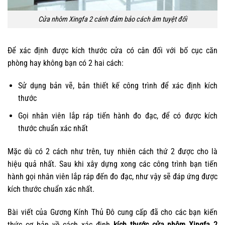
Cửa nhôm Xingfa 2 cánh đảm bảo cách âm tuyệt đối
Để xác định được kích thước cửa có cân đối với bố cục căn
phòng hay không bạn có 2 hai cách:
Sử dụng bản vẽ, bản thiết kế công trình để xác định kích
thước
Gọi nhân viên lắp ráp tiến hành đo đạc, để có được kích
thước chuẩn xác nhất
Mặc dù có 2 cách như trên, tuy nhiên cách thứ 2 được cho là
hiệu quả nhất. Sau khi xây dựng xong các công trình bạn tiến
hành gọi nhân viên lắp ráp đến đo đạc, như vậy sẽ đáp ứng được
kích thước chuẩn xác nhất.
Bài viết của Gương Kính Thủ Đô cung cấp đã cho các bạn kiến
thức cơ bản về cách xác định
kích thước cửa nhôm Xingfa 2