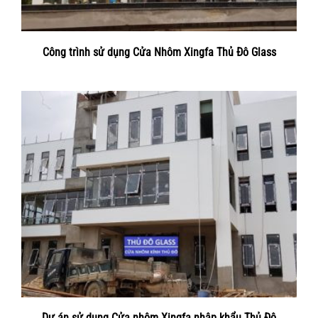
Công trình sử dụng Cửa Nhôm Xingfa Thủ Đô Glass
Dự án sử dụng Cửa nhôm Xingfa nhập khẩu Thủ Đô