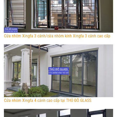
Cửa nhôm Xingfa 3 cánh/cửa nhôm kính Xingfa 3 cánh cao cấp
Cửa nhôm Xingfa 4 cánh cao cấp tại THỦ ĐÔ GLASS