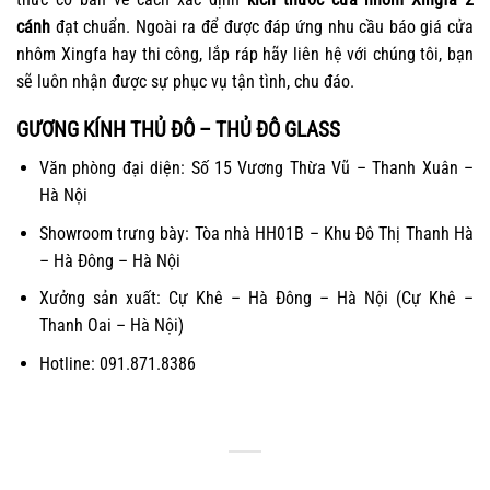
cánh
đạt chuẩn. Ngoài ra để được đáp ứng nhu cầu
báo giá cửa
nhôm Xingfa
hay thi công, lắp ráp hãy liên hệ với chúng tôi, bạn
sẽ luôn nhận được sự phục vụ tận tình, chu đáo.
GƯƠNG KÍNH THỦ ĐÔ – THỦ ĐÔ GLASS
Văn phòng đại diện: Số 15 Vương Thừa Vũ – Thanh Xuân –
Hà Nội
Showroom trưng bày: Tòa nhà HH01B – Khu Đô Thị Thanh Hà
– Hà Đông – Hà Nội
Xưởng sản xuất: Cự Khê – Hà Đông – Hà Nội (Cự Khê –
Thanh Oai – Hà Nội)
Hotline: 091.871.8386