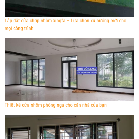
Lắp đặt cửa chớp nhôm xingfa – Lựa chọn xu hướng mới cho
mọi công trình
Thiết kế cửa nhôm phòng ngủ cho căn nhà của bạn