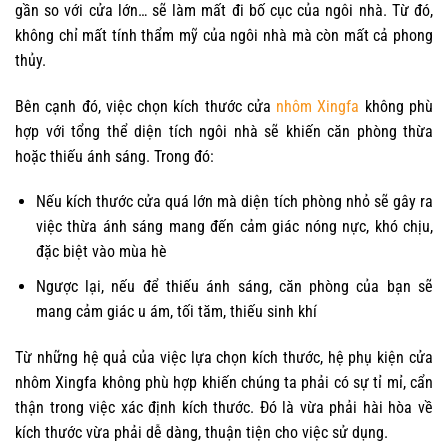
gần so với cửa lớn… sẽ làm mất đi bố cục của ngôi nhà. Từ đó,
không chỉ mất tính thẩm mỹ của ngôi nhà mà còn mất cả phong
thủy.
Bên cạnh đó, việc chọn kích thước
cửa
nhôm Xingfa
không phù
hợp với tổng thể diện tích ngôi nhà sẽ khiến căn phòng thừa
hoặc thiếu ánh sáng. Trong đó:
Nếu kích thước cửa quá lớn mà diện tích phòng nhỏ sẽ gây ra
việc thừa ánh sáng mang đến cảm giác nóng nực, khó chịu,
đặc biệt vào mùa hè
Ngược lại, nếu để thiếu ánh sáng, căn phòng của bạn sẽ
mang cảm giác u ám, tối tăm, thiếu sinh khí
Từ những hệ quả của việc lựa chọn kích thước,
hệ phụ kiện cửa
nhôm Xingfa
không phù hợp khiến chúng ta phải có sự tỉ mỉ, cẩn
thận trong việc xác định kích thước. Đó là vừa phải hài hòa về
kích thước vừa phải dễ dàng, thuận tiện cho việc sử dụng.