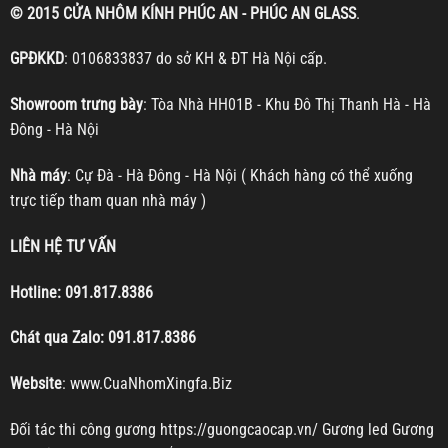
© 2015 CỬA NHÔM KÍNH PHÚC AN - PHÚC AN GLASS
.
GPĐKKD
: 0106833837 do sở KH & ĐT Hà Nội cấp.
Showroom trưng bày
: Tòa Nhà HH01B - Khu Đô Thị Thanh Hà - Hà
Đông - Hà Nội
Nhà máy
: Cự Đà - Hà Đông - Hà Nội ( Khách hàng có thể xuống
trực tiếp tham quan nhà máy )
LIÊN HỆ TƯ VẤN
Hotline:
091.817.8386
Chát qua Zalo:
091.817.8386
Website
:
www.CuaNhomXingfa.Biz
Đối tác thi công gương
https://guongcaocap.vn/
Gương led
Gương