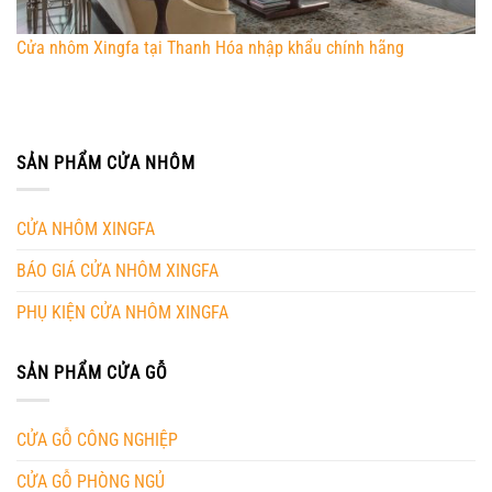
Cửa nhôm Xingfa tại Thanh Hóa nhập khẩu chính hãng
SẢN PHẨM CỬA NHÔM
CỬA NHÔM XINGFA
BÁO GIÁ CỬA NHÔM XINGFA
PHỤ KIỆN CỬA NHÔM XINGFA
SẢN PHẨM CỬA GỖ
CỬA GỖ CÔNG NGHIỆP
CỬA GỖ PHÒNG NGỦ