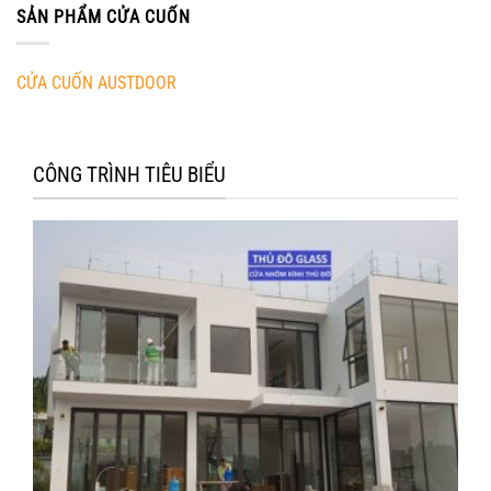
SẢN PHẨM CỬA CUỐN
CỬA CUỐN AUSTDOOR
CÔNG TRÌNH TIÊU BIỂU