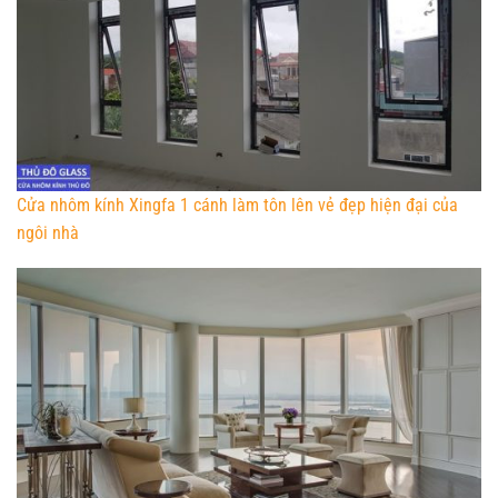
Cửa nhôm kính Xingfa 1 cánh làm tôn lên vẻ đẹp hiện đại của
ngôi nhà