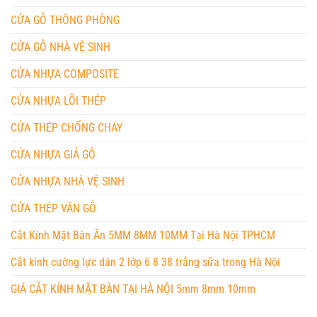
CỬA GỖ THÔNG PHÒNG
CỬA GỖ NHÀ VỆ SINH
CỬA NHỰA COMPOSITE
CỬA NHỰA LÕI THÉP
CỬA THÉP CHỐNG CHÁY
CỬA NHỰA GIẢ GỖ
CỬA NHỰA NHÀ VỆ SINH
CỬA THÉP VÂN GỖ
Cắt Kính Mặt Bàn Ăn 5MM 8MM 10MM Tại Hà Nội TPHCM
Cắt kính cường lực dán 2 lớp 6 8 38 trắng sữa trong Hà Nội
GIÁ CẮT KÍNH MẶT BÀN TẠI HÀ NỘI 5mm 8mm 10mm