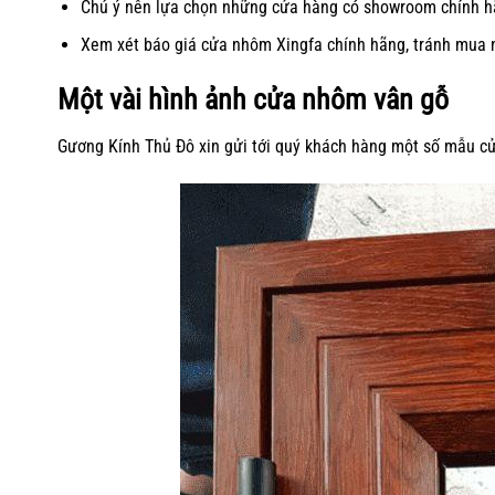
Chú ý nên lựa chọn những cửa hàng có showroom chính hã
Xem xét
báo giá cửa nhôm Xingfa
chính hãng, tránh mua 
Một vài hình ảnh cửa nhôm vân gỗ
Gương Kính Thủ Đô xin gửi tới quý khách hàng một số mẫu c