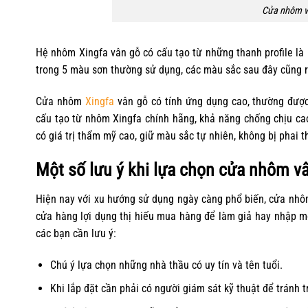
Cửa nhôm v
Hệ nhôm Xingfa vân gỗ có cấu tạo từ những thanh profile l
trong 5 màu sơn thường sử dụng, các màu sắc sau đây cũng rấ
Cửa nhôm
Xingfa
vân gỗ có tính ứng dụng cao, thường được 
cấu tạo từ nhôm Xingfa chính hãng, khả năng chống chịu cao v
có giá trị thẩm mỹ cao, giữ màu sắc tự nhiên, không bị phai t
Một số lưu ý khi lựa chọn cửa nhôm v
Hiện nay với xu hướng sử dụng ngày càng phổ biến, cửa nhôm
cửa hàng lợi dụng thị hiếu mua hàng để làm giả hay nhập m
các bạn cần lưu ý:
Chú ý lựa chọn những nhà thầu có uy tín và tên tuổi.
Khi lắp đặt cần phải có người giám sát kỹ thuật để tránh 