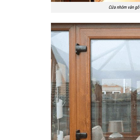
Cửa nhôm vân gỗ 