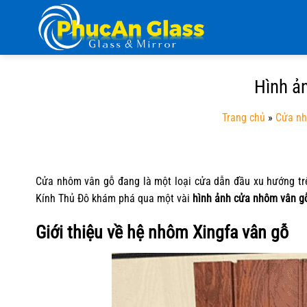
Chuyển
đến
nội
dung
Hình ả
Trang chủ
»
Cửa nh
Cửa nhôm vân gỗ đang là một loại cửa dẫn đầu xu hướng trên
Kính Thủ Đô
khám phá qua một vài
hình ảnh cửa nhôm vân g
Giới thiệu về hệ nhôm Xingfa vân gỗ