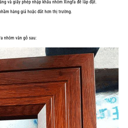
ng và giấy phép nhập khẩu nhôm Xingfa để lắp đặt.
nhầm hàng giả hoặc đắt hơn thị trường.
ửa nhôm vân gỗ sau: