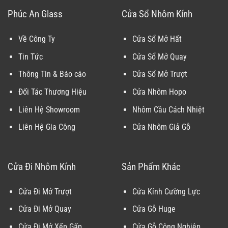
Phúc An Glass
Cửa Sổ Nhôm Kính
Về Công Ty
Cửa Sổ Mở Hất
Tin Tức
Cửa Sổ Mở Quay
Thông Tin & Báo cáo
Cửa Sổ Mở Trượt
Đối Tác Thương Hiệu
Cửa Nhôm Hopo
Liên Hệ Showroom
Nhôm Cầu Cách Nhiệt
Liên Hệ Gia Công
Cửa Nhôm Giả Gỗ
Cửa Đi Nhôm Kính
Sản Phẩm Khác
Cửa Đi Mở Trượt
Cửa Kính Cường Lực
Cửa Đi Mở Quay
Cửa Gỗ Huge
Cửa Đi Mở Xếp Gấp
Cửa Gỗ Công Nghiệp