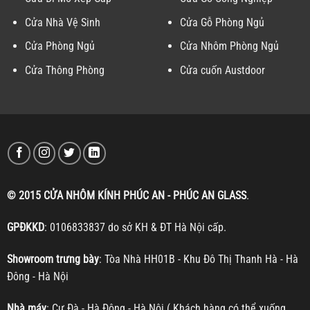
Cửa Nhà Vệ Sinh
Cửa Gỗ Phòng Ngủ
Cửa Phòng Ngủ
Cửa Nhôm Phòng Ngủ
Cửa Thông Phòng
Cửa cuốn Austdoor
© 2015 CỬA NHÔM KÍNH PHÚC AN - PHÚC AN GLASS
.
GPĐKKD
: 0106833837 do sở KH & ĐT Hà Nội cấp.
Showroom trưng bày
: Tòa Nhà HH01B - Khu Đô Thị Thanh Hà - Hà
Đông - Hà Nội
Nhà máy
: Cự Đà - Hà Đông - Hà Nội ( Khách hàng có thể xuống