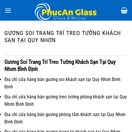
Chuyển
đến
nội
dung
GƯƠNG SOI TRANG TRÍ TREO TƯỜNG KHÁCH
SẠN TẠI QUY NHƠN
Gương Soi Trang Trí Treo Tường Khách Sạn Tại Quy
Nhơn Bình Định
Địa chỉ cửa hàng bán gương soi khách sạn tại Quy Nhơn Bình
Định
Địa chỉ cửa hàng bán gương treo tường phòng khách sạn tại Quy
Nhơn Bình Định
Địa chỉ cửa hàng bán gương phòng tắm khách sạn tại Quy Nhơn
Bình Định
Địa chỉ cửa hàng bán gương trang trí khách sạn tại Quy Nhơn