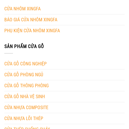
CỬA NHÔM XINGFA
BÁO GIÁ CỬA NHÔM XINGFA
PHỤ KIỆN CỬA NHÔM XINGFA
SẢN PHẨM CỬA GỖ
CỬA GỖ CÔNG NGHIỆP
CỬA GỖ PHÒNG NGỦ
CỬA GỖ THÔNG PHÒNG
CỬA GỖ NHÀ VỆ SINH
CỬA NHỰA COMPOSITE
CỬA NHỰA LÕI THÉP