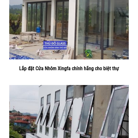
Lắp đặt Cửa Nhôm Xingfa chính hãng cho biệt thự