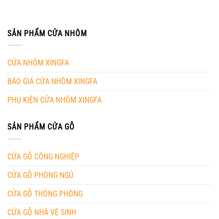
SẢN PHẨM CỬA NHÔM
CỬA NHÔM XINGFA
BÁO GIÁ CỬA NHÔM XINGFA
PHỤ KIỆN CỬA NHÔM XINGFA
SẢN PHẨM CỬA GỖ
CỬA GỖ CÔNG NGHIỆP
CỬA GỖ PHÒNG NGỦ
CỬA GỖ THÔNG PHÒNG
CỬA GỖ NHÀ VỆ SINH