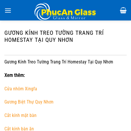
Chuyển
đến
nội
dung
GƯƠNG KÍNH TREO TƯỜNG TRANG TRÍ
HOMESTAY TẠI QUY NHƠN
Gương Kính Treo Tường Trang Trí Homestay Tại Quy Nhơn
Xem thêm:
Cửa nhôm Xingfa
Gương Biệt Thự Quy Nhơn
Cắt kính mặt bàn
Cắt kính bàn ăn