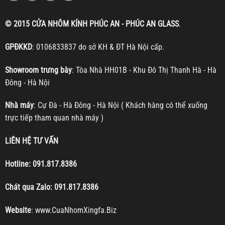
© 2015 CỬA NHÔM KÍNH PHÚC AN - PHÚC AN GLASS
.
GPĐKKD
: 0106833837 do sở KH & ĐT Hà Nội cấp.
Showroom trưng bày
: Tòa Nhà HH01B - Khu Đô Thị Thanh Hà - Hà
Đông - Hà Nội
Nhà máy
: Cự Đà - Hà Đông - Hà Nội ( Khách hàng có thể xuống
trực tiếp tham quan nhà máy )
LIÊN HỆ TƯ VẤN
Hotline:
091.817.8386
Chát qua Zalo:
091.817.8386
Website
:
www.CuaNhomXingfa.Biz