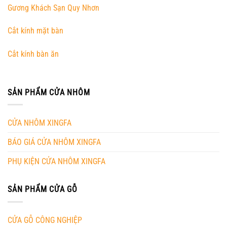
Gương Khách Sạn Quy Nhơn
Cắt kính mặt bàn
Cắt kính bàn ăn
SẢN PHẨM CỬA NHÔM
CỬA NHÔM XINGFA
BÁO GIÁ CỬA NHÔM XINGFA
PHỤ KIỆN CỬA NHÔM XINGFA
SẢN PHẨM CỬA GỖ
CỬA GỖ CÔNG NGHIỆP