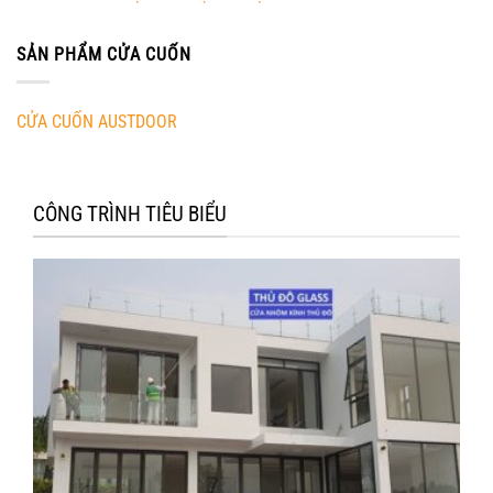
SẢN PHẨM CỬA CUỐN
CỬA CUỐN AUSTDOOR
CÔNG TRÌNH TIÊU BIỂU