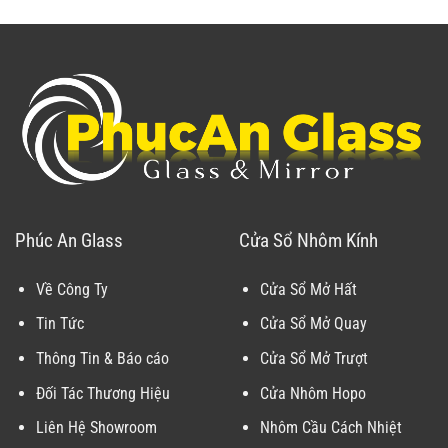
Phúc An Glass
Cửa Sổ Nhôm Kính
Về Công Ty
Cửa Sổ Mở Hất
Tin Tức
Cửa Sổ Mở Quay
Thông Tin & Báo cáo
Cửa Sổ Mở Trượt
Đối Tác Thương Hiệu
Cửa Nhôm Hopo
Liên Hệ Showroom
Nhôm Cầu Cách Nhiệt