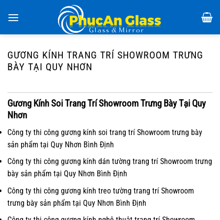
Chuyển
đến
nội
dung
GƯƠNG KÍNH TRANG TRÍ SHOWROOM TRƯNG
BÀY TẠI QUY NHƠN
Gương Kính Soi Trang Trí Showroom Trưng Bày Tại Quy
Nhơn
Công ty thi công gương kính soi trang trí Showroom trưng bày
sản phẩm tại Quy Nhơn Bình Định
Công ty thi công gương kính dán tường trang trí Showroom trưng
bày sản phẩm tại Quy Nhơn Bình Định
Công ty thi công gương kính treo tường trang trí Showroom
trưng bày sản phẩm tại Quy Nhơn Bình Định
Công ty thi công gương kính nghệ thuật trang trí Showroom