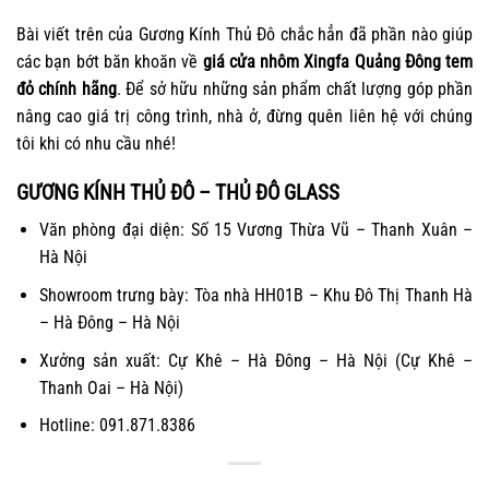
Bài viết trên của Gương Kính Thủ Đô chắc hẳn đã phần nào giúp
các bạn bớt băn khoăn về
giá cửa nhôm Xingfa Quảng Đông tem
đỏ chính hãng
. Để sở hữu những sản phẩm chất lượng góp phần
nâng cao giá trị công trình, nhà ở, đừng quên liên hệ với chúng
tôi khi có nhu cầu nhé!
GƯƠNG KÍNH THỦ ĐÔ – THỦ ĐÔ GLASS
Văn phòng đại diện: Số 15 Vương Thừa Vũ – Thanh Xuân –
Hà Nội
Showroom trưng bày: Tòa nhà HH01B – Khu Đô Thị Thanh Hà
– Hà Đông – Hà Nội
Xưởng sản xuất: Cự Khê – Hà Đông – Hà Nội (Cự Khê –
Thanh Oai – Hà Nội)
Hotline: 091.871.8386