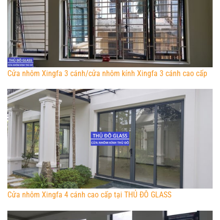
Cửa nhôm Xingfa 3 cánh/cửa nhôm kính Xingfa 3 cánh cao cấp
Cửa nhôm Xingfa 4 cánh cao cấp tại THỦ ĐÔ GLASS