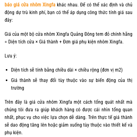
báo giá cửa nhôm Xingfa
khác nhau. Để có thể xác định và chủ
động dự trù kinh phí, bạn có thể áp dụng công thức tính giá sau
đây:
Giá của một bộ cửa nhôm Xingfa Quảng Đông tem đỏ chính hãng
= Diện tích cửa × Giá thành + Đơn giá phụ kiện nhôm Xingfa.
Lưu ý:
Diện tích sẽ tính bằng chiều dài × chiều rộng (đơn vị m2)
Giá thành sẽ thay đổi tùy thuộc vào sự biến động của thị
trường
Trên đây là giá cửa nhôm Xingfa một cách tổng quát nhất mà
chúng tôi đưa ra giúp khách hàng có được cái nhìn tổng quan
nhất, phục vụ cho việc lựa chọn dễ dàng. Trên thực tế giá thành
sẽ dao động tăng lên hoặc giảm xuống tùy thuộc vào thiết kế và
phụ kiện.