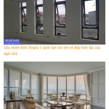
Cửa nhôm kính Xingfa 1 cánh làm tôn lên vẻ đẹp hiện đại của
ngôi nhà