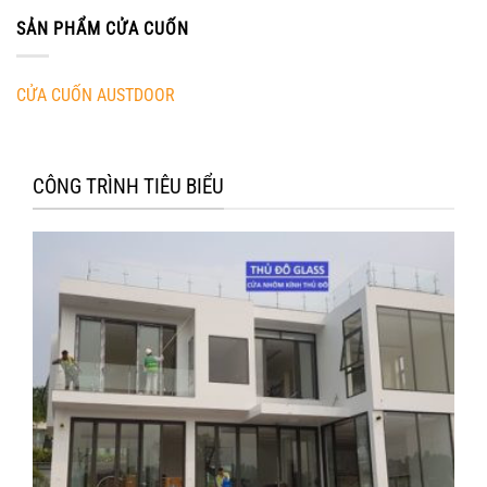
SẢN PHẨM CỬA CUỐN
CỬA CUỐN AUSTDOOR
CÔNG TRÌNH TIÊU BIỂU