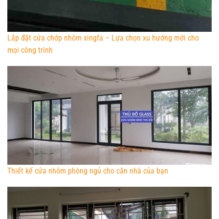
Lắp đặt cửa chớp nhôm xingfa – Lựa chọn xu hướng mới cho
mọi công trình
Thiết kế cửa nhôm phòng ngủ cho căn nhà của bạn