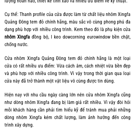
lượng hoàn hảo, thiết kế tinh xảo và nhiều ưu điểm về kỹ thuật.
Cụ thể: Thanh profile của cửa được làm từ chất liệu nhôm Xingfa
Quảng Đông tem đỏ chính hãng, màu sắc vô cùng phong phú đa
dạng phù hợp với nhiều công trình. Kem theo đó là
phụ kiện cửa
nhôm Xingfa
đồng bộ, l keo dowcorning eurowindow bền chặt,
chống nước.
Cửa nhôm Xingfa Quảng Đông tem đỏ chính hãng là một loại
cửa có rất nhiều ưu điểm: Vừa cách âm, cách nhiệt vừa bền đẹp
và phù hợp với nhiều công trình. Vì vậy trong thời gian qua loại
cửa này đã trở thành một vật liệu vô cùng được tin dùng.
Hiện nay với nhu cầu ngày càng lớn nên cửa nhôm Xingfa cũng
như dòng nhôm Xingfa đang bị làm giả rất nhiều. Vì vậy đòi hỏi
mỗi khách hàng cần phải tìm hiểu kỹ để tránh mua phải những
dòng nhôm Xingfa kém chất lượng, làm ảnh hưởng đến công
trình xây dựng.