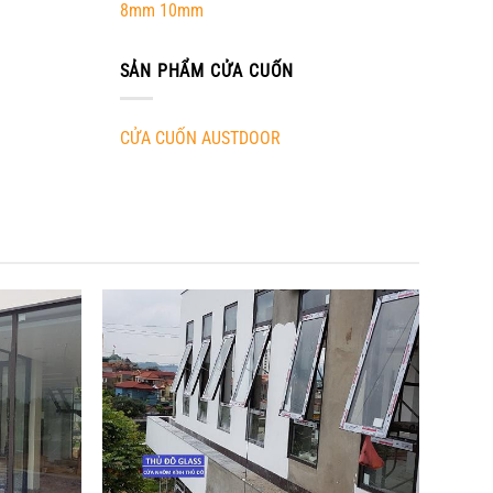
8mm 10mm
SẢN PHẨM CỬA CUỐN
CỬA CUỐN AUSTDOOR