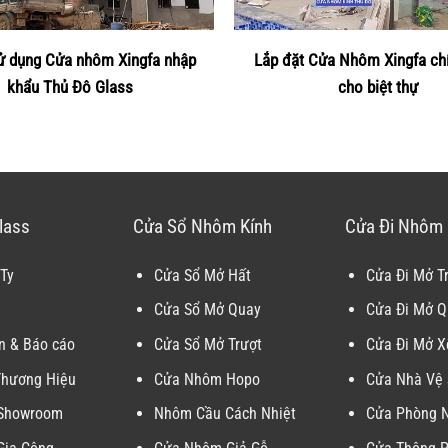
ử dụng Cửa nhôm Xingfa nhập
Lắp đặt Cửa Nhôm Xingfa ch
khẩu Thủ Đô Glass
cho biệt thự
lass
Cửa Sổ Nhôm Kính
Cửa Đi Nhôm 
Ty
Cửa Sổ Mở Hất
Cửa Đi Mở T
Cửa Sổ Mở Quay
Cửa Đi Mở Q
n & Báo cáo
Cửa Sổ Mở Trượt
Cửa Đi Mở X
Thương Hiệu
Cửa Nhôm Hopo
Cửa Nhà Vệ 
 Showroom
Nhôm Cầu Cách Nhiệt
Cửa Phòng 