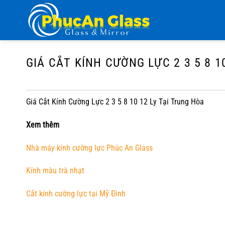
Chuyển
đến
nội
dung
GIÁ CẮT KÍNH CƯỜNG LỰC 2 3 5 8 1
Giá Cắt Kính Cường Lực 2 3 5 8 10 12 Ly Tại Trung Hòa
Xem thêm
Nhà máy kính cường lực Phúc An Glass
Kính màu trà nhạt
Cắt kính cường lực tại Mỹ Đình