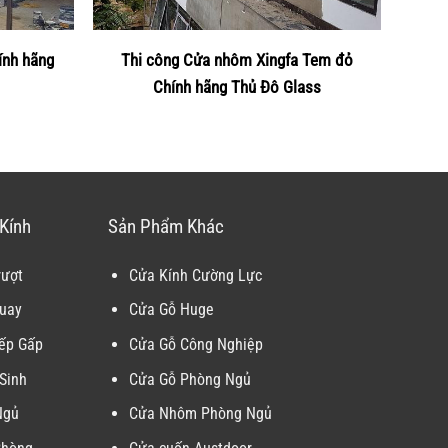
ính hãng
Thi công Cửa nhôm Xingfa Tem đỏ
Chính hãng Thủ Đô Glass
Kính
Sản Phẩm Khác
rượt
Cửa Kính Cường Lực
uay
Cửa Gỗ Huge
ếp Gấp
Cửa Gỗ Công Nghiệp
Sinh
Cửa Gỗ Phòng Ngủ
Ngủ
Cửa Nhôm Phòng Ngủ