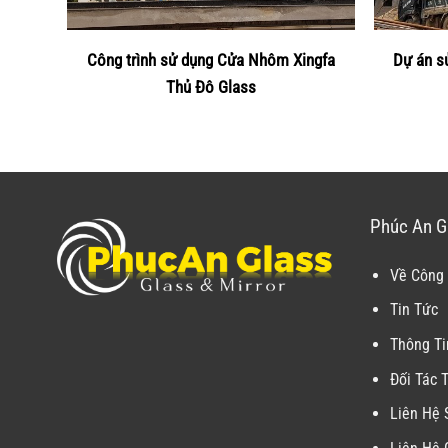
Công trình sử dụng Cửa Nhôm Xingfa
Dự án s
Thủ Đô Glass
Phúc An G
Về Công 
Tin Tức
Thông Ti
Đối Tác 
Liên Hệ