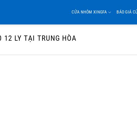
CỬA NHÔM XINGFA
BÁO GIÁ C
0 12 LY TẠI TRUNG HÒA