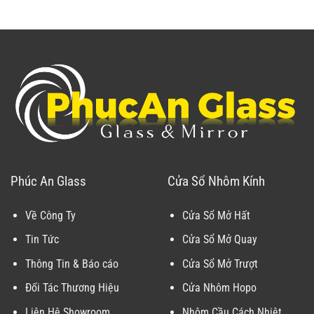
Phúc An Glass
Cửa Sổ Nhôm Kính
Về Công Ty
Cửa Sổ Mở Hất
Tin Tức
Cửa Sổ Mở Quay
Thông Tin & Báo cáo
Cửa Sổ Mở Trượt
Đối Tác Thương Hiệu
Cửa Nhôm Hopo
Liên Hệ Showroom
Nhôm Cầu Cách Nhiệt