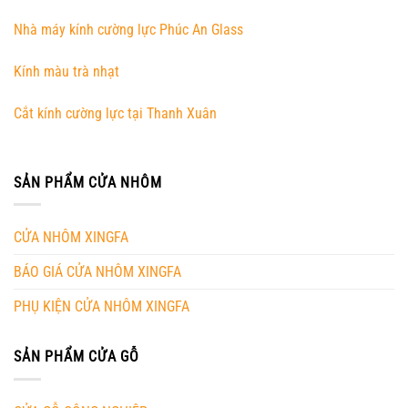
Nhà máy kính cường lực Phúc An Glass
Kính màu trà nhạt
Cắt kính cường lực tại Thanh Xuân
SẢN PHẨM CỬA NHÔM
CỬA NHÔM XINGFA
BÁO GIÁ CỬA NHÔM XINGFA
PHỤ KIỆN CỬA NHÔM XINGFA
SẢN PHẨM CỬA GỖ