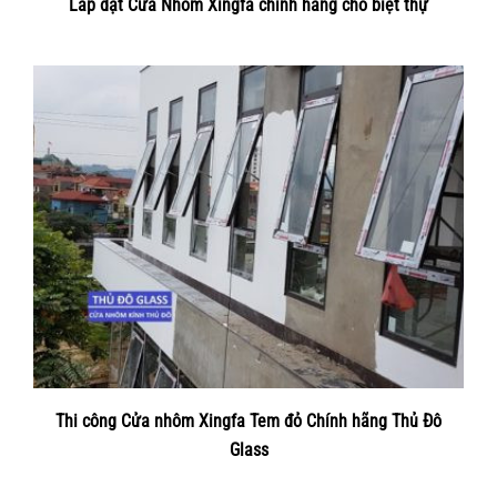
Lắp đặt Cửa Nhôm Xingfa chính hãng cho biệt thự
Thi công Cửa nhôm Xingfa Tem đỏ Chính hãng Thủ Đô
Glass