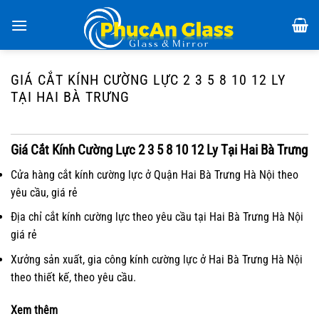
Chuyển
đến
nội
dung
GIÁ CẮT KÍNH CƯỜNG LỰC 2 3 5 8 10 12 LY
TẠI HAI BÀ TRƯNG
Giá Cắt Kính Cường Lực 2 3 5 8 10 12 Ly Tại Hai Bà Trưng
Cửa hàng cắt kính cường lực ở Quận Hai Bà Trưng Hà Nội theo
yêu cầu, giá rẻ
Địa chỉ cắt kính cường lực theo yêu cầu tại Hai Bà Trưng Hà Nội
giá rẻ
Xưởng sản xuất, gia công kính cường lực ở Hai Bà Trưng Hà Nội
theo thiết kế, theo yêu cầu.
Xem thêm