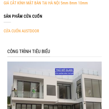
GIÁ CẮT KÍNH MẶT BÀN TẠI HÀ NỘI 5mm 8mm 10mm
SẢN PHẨM CỬA CUỐN
CỬA CUỐN AUSTDOOR
CÔNG TRÌNH TIÊU BIỂU