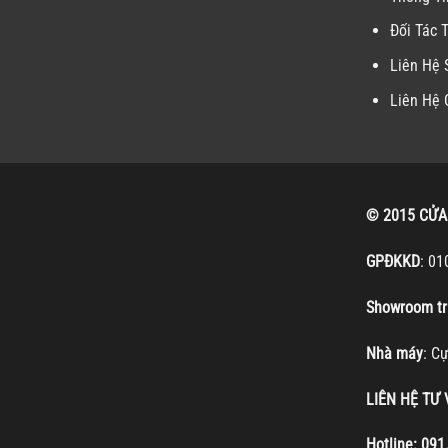
Đối Tác 
Liên Hệ
Liên Hệ 
© 2015 CỬA
GPĐKKD
: 01
Showroom tr
Nhà máy
: C
LIÊN HỆ TƯ
Hotline:
091