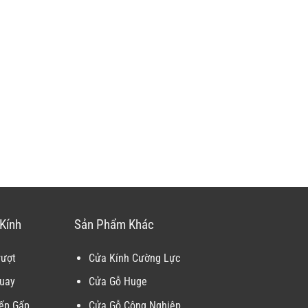
Kính
Sản Phẩm Khác
rượt
Cửa Kính Cường Lực
uay
Cửa Gỗ Huge
ếp Gấp
Cửa Gỗ Công Nghiệp