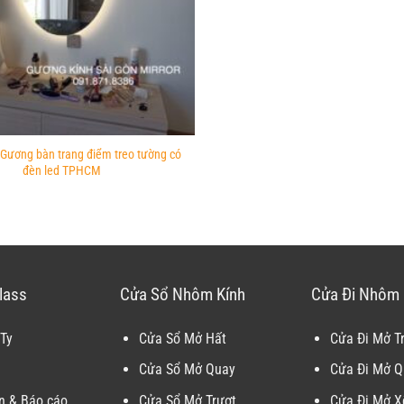
 Gương bàn trang điểm treo tường có
đèn led TPHCM
lass
Cửa Sổ Nhôm Kính
Cửa Đi Nhôm 
Ty
Cửa Sổ Mở Hất
Cửa Đi Mở T
Cửa Sổ Mở Quay
Cửa Đi Mở Q
n & Báo cáo
Cửa Sổ Mở Trượt
Cửa Đi Mở X