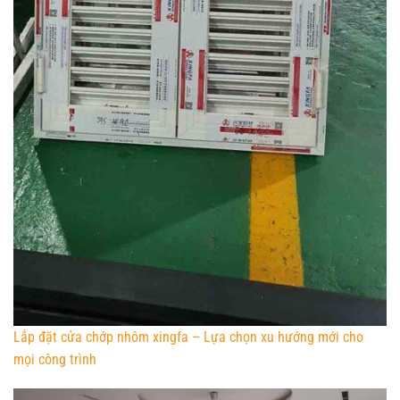
Lắp đặt cửa chớp nhôm xingfa – Lựa chọn xu hướng mới cho
mọi công trình