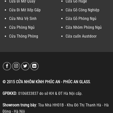
Cửa Đi Mở Quay
Cửa Gỗ Huge
Cửa Đi Mở Xếp Gấp
Cửa Gỗ Công Nghiệp
Cửa Nhà Vệ Sinh
Cửa Gỗ Phòng Ngủ
Cửa Phòng Ngủ
Cửa Nhôm Phòng Ngủ
Cửa Thông Phòng
Cửa cuốn Austdoor
© 2015 CỬA NHÔM KÍNH PHÚC AN - PHÚC AN GLASS
.
GPĐKKD
: 0106833837 do sở KH & ĐT Hà Nội cấp.
Showroom trưng bày
: Tòa Nhà HH01B - Khu Đô Thị Thanh Hà - Hà
Đông - Hà Nội