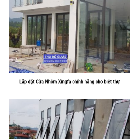
Lắp đặt Cửa Nhôm Xingfa chính hãng cho biệt thự