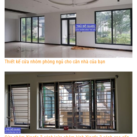
Thiết kế cửa nhôm phòng ngủ cho căn nhà của bạn