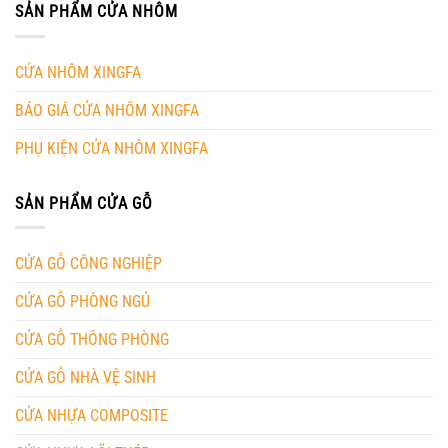
SẢN PHẨM CỬA NHÔM
CỬA NHÔM XINGFA
BÁO GIÁ CỬA NHÔM XINGFA
PHỤ KIỆN CỬA NHÔM XINGFA
SẢN PHẨM CỬA GỖ
CỬA GỖ CÔNG NGHIỆP
CỬA GỖ PHÒNG NGỦ
CỬA GỖ THÔNG PHÒNG
CỬA GỖ NHÀ VỆ SINH
CỬA NHỰA COMPOSITE