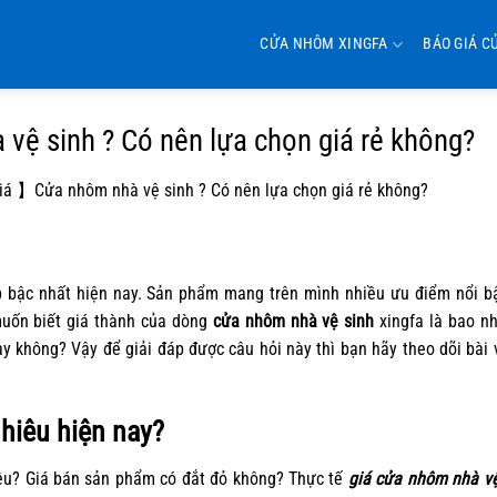
CỬA NHÔM XINGFA
BÁO GIÁ C
ệ sinh ? Có nên lựa chọn giá rẻ không?
á 】Cửa nhôm nhà vệ sinh ? Có nên lựa chọn giá rẻ không?
 bậc nhất hiện nay. Sản phẩm mang trên mình nhiều ưu điểm nổi b
muốn biết giá thành của dòng
cửa nhôm nhà vệ sinh
xingfa là bao n
ay không? Vậy để giải đáp được câu hỏi này thì bạn hãy theo dõi bài v
hiêu hiện nay?
êu? Giá bán sản phẩm có đắt đỏ không? Thực tế
giá cửa nhôm nhà vệ