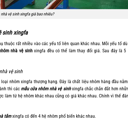
nhà vệ sinh xingfa giá bao nhiêu?
 sinh xingfa
ụ thuộc rất nhiều vào các yếu tố liên quan khác nhau. Mỗi yếu tố dù
nhôm nhà vệ sinh
xingfa đều có thể làm thay đổi giá. Sau đây là 5
nhà vệ sinh
 loại nhôm xingfa thượng hạng. Đây là chất liệu nhôm hàng đầu nằm 
hành thì các
mẫu cửa nhôm nhà vệ sinh
xingfa chắc chắn đắt hơn nhữ
ược làm từ hệ nhôm khác nhau cũng có giá khác nhau. Chính vì thế đ
hà tắm
xingfa có đến 4 hệ nhôm phổ biến khác nhau.