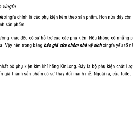
 xingfa
nh
xingfa chính là các phụ kiện kèm theo sản phẩm. Hơn nữa đây còn
ành sản phẩm.
hường khác đều có sự hỗ trợ của các phụ kiện. Nếu không có những 
ra. Vậy nên trong bảng
báo giá cửa nhôm nhà vệ sinh
xingfa yếu tố n
nhất bộ phụ kiện kim khí hãng KinLong. Đây là bộ phụ kiện chất lư
ến giá thành sản phẩm có sự thay đổi mạnh mẽ. Ngoài ra, cửa toilet