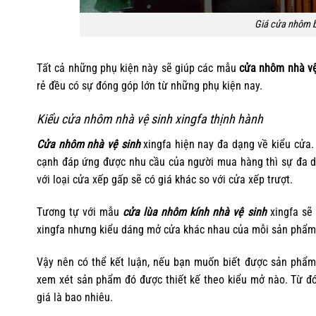
Giá cửa nhôm b
Tất cả những phụ kiện này sẽ giúp các mẫu
cửa nhôm nhà vệ
rẻ đều có sự đóng góp lớn từ những phụ kiện nay.
Kiểu cửa nhôm nhà vệ sinh xingfa thịnh hành
Cửa nhôm nhà vệ sinh
xingfa hiện nay đa dạng về kiểu cửa.
cạnh đáp ứng được nhu cầu của người mua hàng thì sự đa 
với loại cửa xếp gấp sẽ có giá khác so với cửa xếp trượt.
Tương tự với mẫu
cửa lùa nhôm kính nhà vệ sinh
xingfa sẽ 
xingfa nhưng kiểu dáng mở cửa khác nhau của mỗi sản phẩm
Vậy nên có thể kết luận, nếu bạn muốn biết được sản phẩ
xem xét sản phẩm đó được thiết kế theo kiểu mở nào. Từ đó
giá là bao nhiêu.