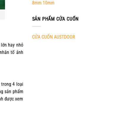
8mm 10mm
SẢN PHẨM CỬA CUỐN
CỬA CUỐN AUSTDOOR
 lớn hay nhỏ
 nhân tố ảnh
trong 4 loại
ng sản phẩm
ánh được xem