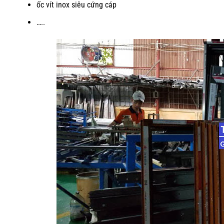
ốc vít inox siêu cứng cáp
…..