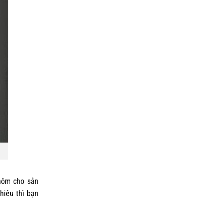
hôm cho sản
hiêu thì bạn