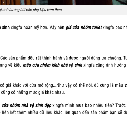
ị ảnh hưởng bởi các phụ kiện kèm theo
 sinh
xingfa hoàn mỹ hơn. Vậy nên
giá cửa nhôm toilet
xingfa bao nh
 Các sản phẩm đều rất thịnh hành và được người dùng ưa chuộng. T
dạng về kiểu
mẫu cửa nhôm kính nhà vệ sinh
xingfa cũng ảnh hưởng 
có giá khác với cửa mở rộng,…Như vậy có thể nói, dù cùng là mẫu
c
 cũng có những mức giá khác nhau.
m
cửa nhôm nhà vệ sinh đẹp
xingfa mình mua bao nhiêu tiên? Trước
 liên kết thêm nhiều dữ liệu khác liên quan đến sản phẩm bạn sẽ 