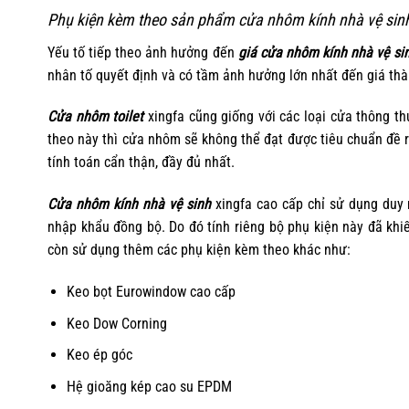
Phụ kiện kèm theo sản phẩm cửa nhôm kính nhà vệ sinh
Yếu tố tiếp theo ảnh hưởng đến
giá cửa nhôm kính nhà vệ si
nhân tố quyết định và có tầm ảnh hưởng lớn nhất đến giá th
Cửa nhôm toilet
xingfa cũng giống với các loại cửa thông t
theo này thì cửa nhôm sẽ không thể đạt được tiêu chuẩn đề 
tính toán cẩn thận, đầy đủ nhất.
Cửa nhôm kính nhà vệ sinh
xingfa cao cấp chỉ sử dụng duy 
nhập khẩu đồng bộ. Do đó tính riêng bộ phụ kiện này đã khi
còn sử dụng thêm các phụ kiện kèm theo khác như:
Keo bọt Eurowindow cao cấp
Keo Dow Corning
Keo ép góc
Hệ gioăng kép cao su EPDM