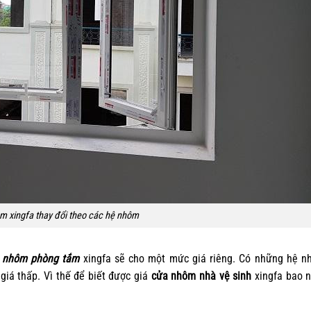
m xingfa thay đổi theo các hệ nhôm
 nhôm phòng tắm
xingfa sẽ cho một mức giá riêng. Có những hệ n
á thấp. Vì thế để biết được giá
cửa nhôm nhà vệ sinh
xingfa bao n