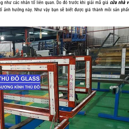
g như các nhân tố liên quan. Do đó trước khi giải mã giá
cửa nhà v
tố ảnh hưởng này. Như vậy bạn sẽ biết được giá thành mỗi sản p