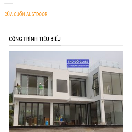
CỬA CUỐN AUSTDOOR
CÔNG TRÌNH TIÊU BIỂU