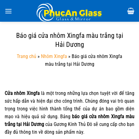
Chuyển
đến
nội
dung
Báo giá cửa nhôm Xingfa màu trắng tại
Hải Dương
Trang chủ
»
Nhôm Xingfa
»
Báo giá cửa nhôm Xingfa
màu trắng tại Hải Dương
Cửa nhôm Xingfa
là một trong những lựa chọn tuyệt vời để tăng
sức hấp dẫn và hiện đại cho công trình. Chúng đóng vai trò quan
trọng trong việc hình thành tổng thể của dự án bao gồm diện
mạo và hiệu quả sử dụng. Bảng
báo giá cửa nhôm Xingfa màu
trắng tại Hải Dương
của Gương Kính Thủ Đô sẽ cung cấp cho bạn
đầy đủ thông tin về dòng sản phẩm này.