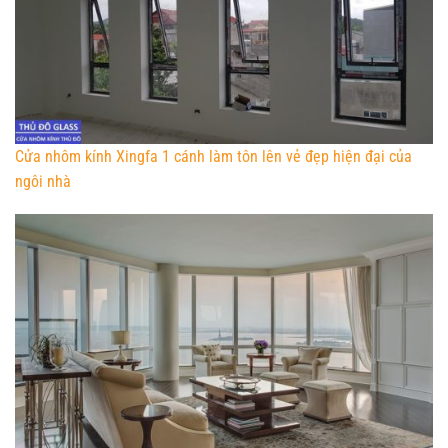
Cửa nhôm kính Xingfa 1 cánh làm tôn lên vẻ đẹp hiện đại của
ngôi nhà