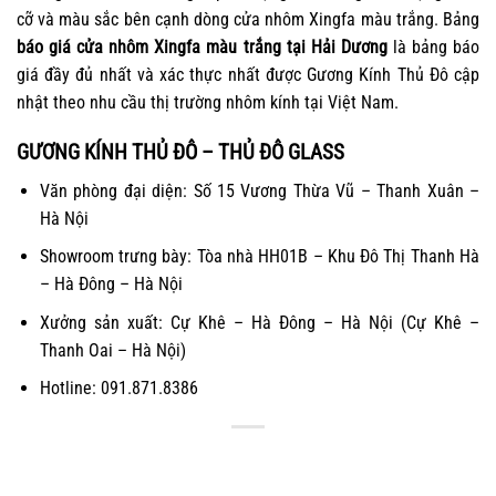
cỡ và màu sắc bên cạnh dòng cửa nhôm Xingfa màu trắng. Bảng
báo giá cửa nhôm Xingfa
màu trắng tại Hải Dương
là bảng báo
giá đầy đủ nhất và xác thực nhất được Gương Kính Thủ Đô cập
nhật theo nhu cầu thị trường nhôm kính tại Việt Nam.
GƯƠNG KÍNH THỦ ĐÔ – THỦ ĐÔ GLASS
Văn phòng đại diện: Số 15 Vương Thừa Vũ – Thanh Xuân –
Hà Nội
Showroom trưng bày: Tòa nhà HH01B – Khu Đô Thị Thanh Hà
– Hà Đông – Hà Nội
Xưởng sản xuất: Cự Khê – Hà Đông – Hà Nội (Cự Khê –
Thanh Oai – Hà Nội)
Hotline: 091.871.8386