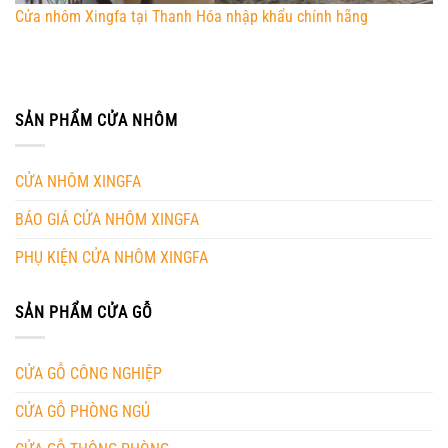
Cửa nhôm Xingfa tại Thanh Hóa nhập khẩu chính hãng
SẢN PHẨM CỬA NHÔM
CỬA NHÔM XINGFA
BÁO GIÁ CỬA NHÔM XINGFA
PHỤ KIỆN CỬA NHÔM XINGFA
SẢN PHẨM CỬA GỖ
CỬA GỖ CÔNG NGHIỆP
CỬA GỖ PHÒNG NGỦ