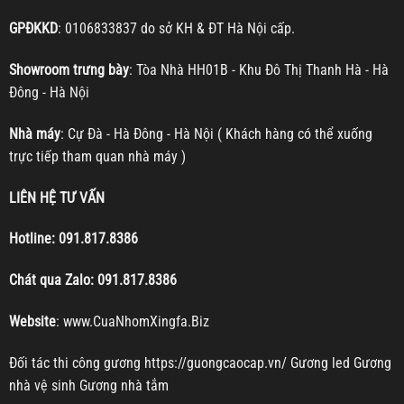
GPĐKKD
: 0106833837 do sở KH & ĐT Hà Nội cấp.
Showroom trưng bày
: Tòa Nhà HH01B - Khu Đô Thị Thanh Hà - Hà
Đông - Hà Nội
Nhà máy
: Cự Đà - Hà Đông - Hà Nội ( Khách hàng có thể xuống
trực tiếp tham quan nhà máy )
LIÊN HỆ TƯ VẤN
Hotline:
091.817.8386
Chát qua Zalo:
091.817.8386
Website
:
www.CuaNhomXingfa.Biz
Đối tác thi công gương
https://guongcaocap.vn/
Gương led
Gương
nhà vệ sinh
Gương nhà tắm