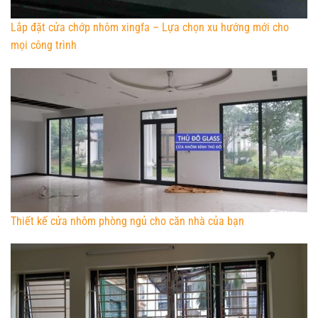
Lắp đặt cửa chớp nhôm xingfa – Lựa chọn xu hướng mới cho
mọi công trình
Thiết kế cửa nhôm phòng ngủ cho căn nhà của bạn