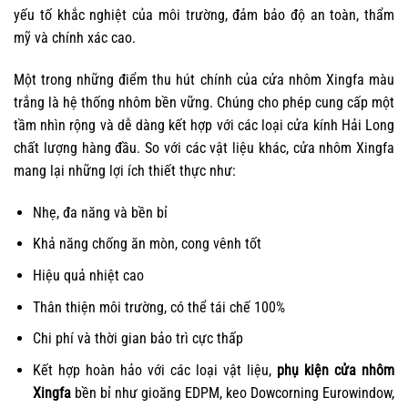
yếu tố khắc nghiệt của môi trường, đảm bảo độ an toàn, thẩm
mỹ và chính xác cao.
Một trong những điểm thu hút chính của cửa nhôm Xingfa màu
trắng là hệ thống nhôm bền vững. Chúng cho phép cung cấp một
tầm nhìn rộng và dễ dàng kết hợp với các loại cửa kính Hải Long
chất lượng hàng đầu. So với các vật liệu khác, cửa nhôm Xingfa
mang lại những lợi ích thiết thực như:
Nhẹ, đa năng và bền bỉ
Khả năng chống ăn mòn, cong vênh tốt
Hiệu quả nhiệt cao
Thân thiện môi trường, có thể tái chế 100%
Chi phí và thời gian bảo trì cực thấp
Kết hợp hoàn hảo với các loại vật liệu,
phụ kiện cửa nhôm
Xingfa
bền bỉ như gioăng EDPM, keo Dowcorning Eurowindow,