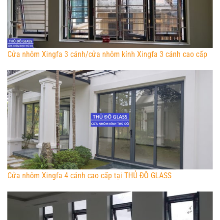
Cửa nhôm Xingfa 3 cánh/cửa nhôm kính Xingfa 3 cánh cao cấp
Cửa nhôm Xingfa 4 cánh cao cấp tại THỦ ĐÔ GLASS