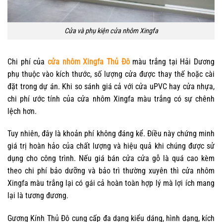
Cửa và phụ kiện cửa nhôm Xingfa
Chi phí của
cửa nhôm Xingfa Thủ Đô
màu trắng tại Hải Dương
phụ thuộc vào kích thước, số lượng cửa được thay thế hoặc cài
đặt trong dự án. Khi so sánh giá cả với cửa uPVC hay cửa nhựa,
chi phí ước tính của cửa nhôm Xingfa màu trắng có sự chênh
lệch hơn.
Tuy nhiên, đây là khoản phí không đáng kể. Điều này chứng minh
giá trị hoàn hảo của chất lượng và hiệu quả khi chúng được sử
dụng cho công trình. Nếu giá bán cửa cửa gỗ là quá cao kèm
theo chi phí bảo dưỡng và bảo trì thường xuyên thì cửa nhôm
Xingfa màu trắng lại có gái cả hoàn toàn hợp lý mà lợi ích mang
lại là tương đương.
Gương Kính Thủ Đô cung cấp đa dạng kiểu dáng, hình dạng, kích