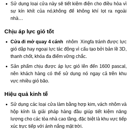
Sử dụng loại cửa này sẽ tiết kiệm điện cho điều hòa vì
sự kín khít của nó,không để không khí lọt ra ngoài
nhà…
Chịu áp lực gió tốt
Cửa đi mở quay 4 cánh
nhôm Xingfa tránh được lực
gió dập hay ngoại lực tác động vì cấu tạo bởi bản lề 3D,
thanh chốt, khóa đa điểm vững chắc.
Sản phẩm chịu được áp lực gió lên đến 1600 pascal,
nên khách hàng có thể sử dụng nó ngay cả trên khu
vực nhiều gió bão.
Hiệu quả kinh tế
Sử dụng các loại cửa làm bằng hợp kim, vách nhôm và
hộp kính là giải pháp hàng đầu giúp tiết kiệm năng
lượng cho các tòa nhà cao tầng, đặc biệt là khu vực tiếp
xúc trực tiếp với ánh nắng mặt trời.