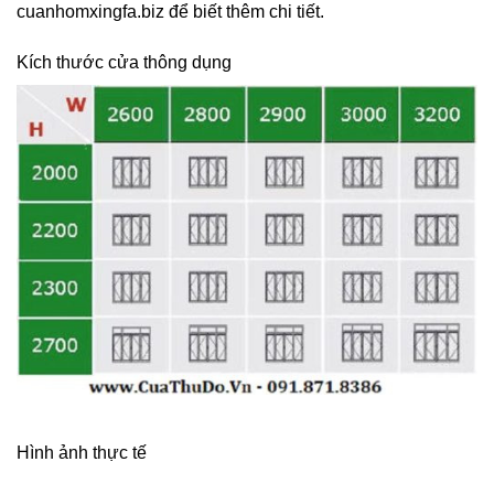
cuanhomxingfa.biz để biết thêm chi tiết.
​Kích thước cửa thông dụng
Hình ảnh thực tế