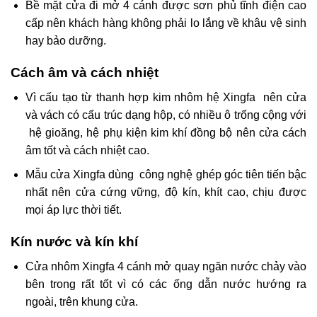
Bề mặt
cửa đi mở 4 cánh
được sơn phủ tĩnh điện cao
cấp nên khách hàng không phải lo lắng về khâu vệ sinh
hay bảo dưỡng.
Cách âm và cách nhiệt
Vì cấu tạo từ thanh hợp kim nhôm hệ Xingfa nên cửa
và vách có cấu trúc dạng hộp, có nhiều ô trống cộng với
hệ gioăng, hệ phụ kiện kim khí đồng bộ nên cửa cách
âm tốt và cách nhiệt cao.
Mẫu cửa Xingfa
dùng công nghệ ghép góc tiên tiến bậc
nhất nên cửa cứng vững, độ kín, khít cao, chịu được
mọi áp lực thời tiết.
Kín nước và kín khí
Cửa nhôm Xingfa 4 cánh mở quay ngăn nước chảy vào
bên trong rất tốt vì có các ống dẫn nước hướng ra
ngoài, trên khung cửa.