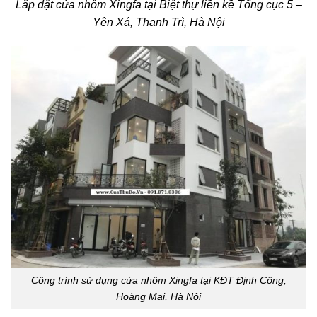
Lắp đặt cửa nhôm Xingfa tại Biệt thự liền kề Tổng cục 5 –
Yên Xá, Thanh Trì, Hà Nội
Công trình sử dụng cửa nhôm Xingfa tại KĐT Định Công,
Hoàng Mai, Hà Nội