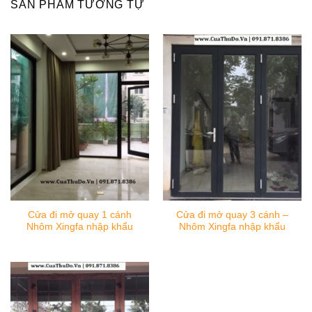
SẢN PHẨM TƯƠNG TỰ
Cửa đi mở quay 1 cánh
Cửa đi mở quay 3 cánh –
Nhôm Xingfa nhập khẩu
Nhôm Xingfa nhập khẩu