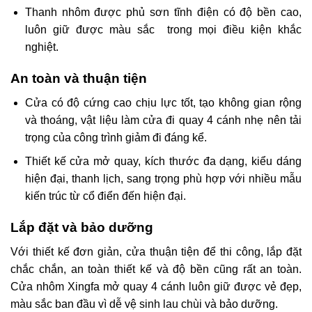
Thanh nhôm được phủ sơn tĩnh điện có độ bền cao,
luôn giữ được màu sắc trong mọi điều kiện khắc
nghiệt.
An toàn và thuận tiện
Cửa có độ cứng cao chịu lực tốt, tạo không gian rộng
và thoáng, vật liệu làm
cửa đi quay 4 cánh
nhẹ nên tải
trọng của công trình giảm đi đáng kể.
Thiết kế cửa mở quay, kích thước đa dạng, kiểu dáng
hiện đại, thanh lịch, sang trọng phù hợp với nhiều mẫu
kiến trúc từ cổ điển đến hiện đại.
Lắp đặt và bảo dưỡng
Với thiết kế đơn giản, cửa
thuận tiện để thi công, lắp đặt
chắc chắn, an toàn thiết kế và độ bền cũng rất an toàn.
Cửa nhôm Xingfa mở quay 4 cánh luôn giữ được vẻ đẹp,
màu sắc ban đầu vì dễ vệ sinh lau chùi và bảo dưỡng.