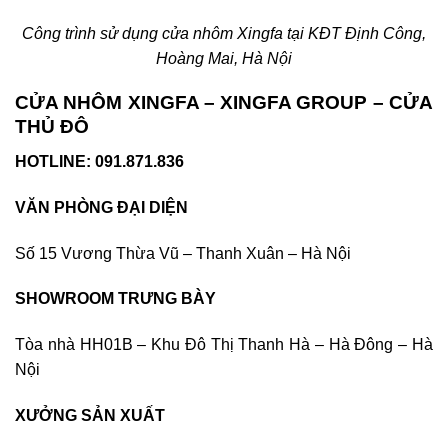
Công trình sử dụng cửa nhôm Xingfa tại KĐT Định Công,
Hoàng Mai, Hà Nội
CỬA NHÔM XINGFA – XINGFA GROUP – CỬA
THỦ ĐÔ
HOTLINE: 091.871.836
VĂN PHÒNG ĐẠI DIỆN
Số 15 Vương Thừa Vũ – Thanh Xuân – Hà Nội
SHOWROOM TRƯNG BÀY
Tòa nhà HH01B – Khu Đô Thị Thanh Hà – Hà Đông – Hà
Nội
XƯỞNG SẢN XUẤT