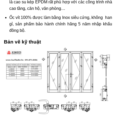
là cao su kép EPDM rất phù hợp với các công trình nhà
cao tầng, căn hộ, văn phòng…
Ốc vít 100% được làm bằng Inox siêu cứng, không han
gỉ, sản phẩm bảo hành chính hãng 5 năm nhập khẩu
đồng bộ.
Bản vẽ kỹ thuật