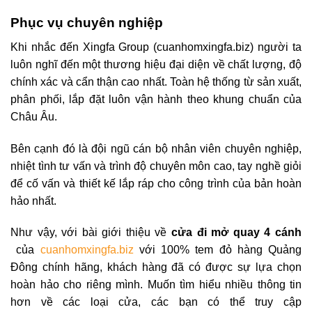
Phục vụ chuyên nghiệp
Khi nhắc đến Xingfa Group (cuanhomxingfa.biz) người ta
luôn nghĩ đến một thương hiệu đại diện về chất lượng, độ
chính xác và cẩn thận cao nhất. Toàn hệ thống từ sản xuất,
phân phối, lắp đặt luôn vận hành theo khung chuẩn của
Châu Âu.
Bên cạnh đó là đội ngũ cán bộ nhân viên chuyên nghiệp,
nhiệt tình tư vấn và trình độ chuyên môn cao, tay nghề giỏi
để cố vấn và thiết kế lắp ráp cho công trình của bản hoàn
hảo nhất.
Như vậy, với bài giới thiệu về
cửa đi mở quay 4 cánh
của
cuanhomxingfa.biz
với 100% tem đỏ hàng Quảng
Đông chính hãng, khách hàng đã có được sự lựa chọn
hoàn hảo cho riêng mình. Muốn tìm hiểu nhiều thông tin
hơn về các loại cửa, các bạn có thể truy cập