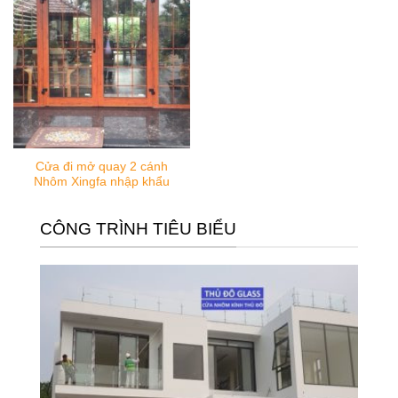
Cửa đi mở quay 2 cánh
Nhôm Xingfa nhập khẩu
CÔNG TRÌNH TIÊU BIỂU