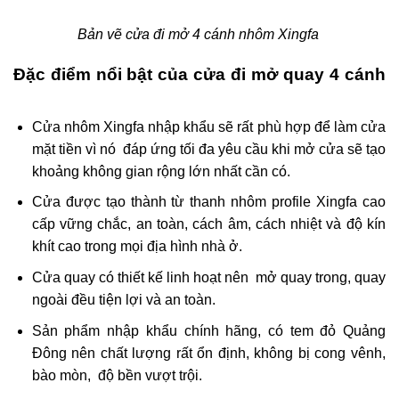
Bản vẽ cửa đi mở 4 cánh nhôm Xingfa
Đặc điểm nổi bật của cửa đi mở quay 4 cánh
Cửa nhôm Xingfa nhập khẩu sẽ rất phù hợp để làm cửa
mặt tiền vì nó đáp ứng tối đa yêu cầu khi mở cửa sẽ tạo
khoảng không gian rộng lớn nhất cần có.
Cửa được tạo thành từ thanh nhôm profile Xingfa cao
cấp vững chắc, an toàn, cách âm, cách nhiệt và độ kín
khít cao trong mọi địa hình nhà ở.
Cửa quay có thiết kế linh hoạt nên mở quay trong, quay
ngoài đều tiện lợi và an toàn.
Sản phẩm nhập khẩu chính hãng, có tem đỏ Quảng
Đông nên chất lượng rất ổn định, không bị cong vênh,
bào mòn, độ bền vượt trội.