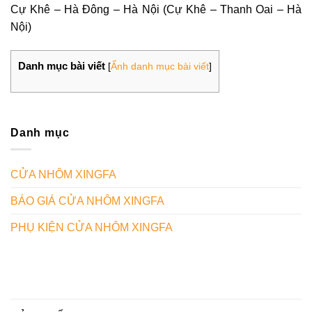
Cự Khê – Hà Đông – Hà Nội (Cự Khê – Thanh Oai – Hà
Nội)
Danh mục bài viết
[
Ẩnh danh mục bài viết
]
Danh mục
CỬA NHÔM XINGFA
BÁO GIÁ CỬA NHÔM XINGFA
PHỤ KIỆN CỬA NHÔM XINGFA