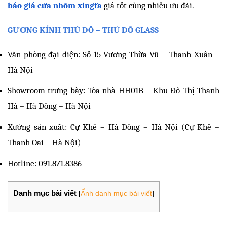
báo giá cửa nhôm xingfa 
giá tốt cùng nhiều ưu đãi.
GƯƠNG KÍNH THỦ ĐÔ – THỦ ĐÔ GLASS
Văn phòng đại diện: Số 15 Vương Thừa Vũ – Thanh Xuân – 
Hà Nội
Showroom trưng bày: Tòa nhà HH01B – Khu Đô Thị Thanh 
Hà – Hà Đông – Hà Nội
Xưởng sản xuất: Cự Khê – Hà Đông – Hà Nội (Cự Khê – 
Thanh Oai – Hà Nội)
Hotline: 091.871.8386
Danh mục bài viết
[
Ẩnh danh mục bài viết
]