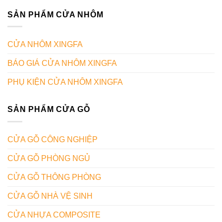
SẢN PHẨM CỬA NHÔM
CỬA NHÔM XINGFA
BÁO GIÁ CỬA NHÔM XINGFA
PHỤ KIỆN CỬA NHÔM XINGFA
SẢN PHẨM CỬA GỖ
CỬA GỖ CÔNG NGHIỆP
CỬA GỖ PHÒNG NGỦ
CỬA GỖ THÔNG PHÒNG
CỬA GỖ NHÀ VỆ SINH
CỬA NHỰA COMPOSITE