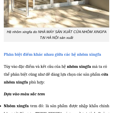
Hệ nhôm xingfa do NHÀ MÁY SẢN XUẤT CỬA NHÔM XINGFA
TẠI HÀ NỘI sản xuất
Phân biệt điểm khác nhau giữa các hệ nhôm xingfa
Tùy vào đặc điểm và kết cấu của hệ 
nhôm xingfa
 mà ta có 
thể phân biệt cũng như dễ dàng lựa chọn các sản phẩm
 cửa 
nhôm xingfa
 phù hợp:
Dựa vào màu sắc tem
Nhôm xingfa
 tem đỏ: là sản phẩm được nhập khẩu chính 