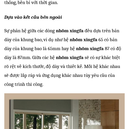
thống, bền bỉ với thời gian.
Dựa vào kết cấu bên ngoài
Sự phân hệ giữa các dòng 
nhôm xingfa
 đều dựa trên bản 
dày của khung bao, ví dụ như hệ 
nhôm xingfa 
65 có bản 
dày của khung bao là 65mm hay hệ 
nhôm xingfa
 87 có độ 
dày là 87mm. Giữa các hệ 
nhôm xingfa 
sẽ có sự khác biệt 
rõ rệt về kích thước, độ dày và thiết kế. Mỗi hệ khác nhau 
sẽ được lắp ráp và ứng dụng khác nhau tùy yêu cầu của 
công trình thi công.