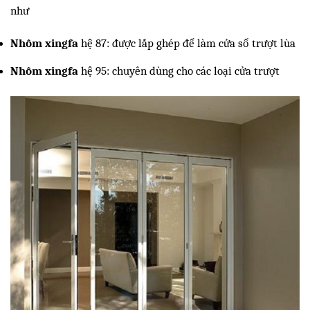
như
Nhôm xingfa 
hệ 87: được lắp ghép để làm cửa sổ trượt lùa
Nhôm xingfa
 hệ 95: chuyên dùng cho các loại cửa trượt