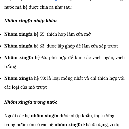
nước mà hệ được chia ra như sau:
Nhôm xingfa nhập khẩu
Nhôm xingfa 
hệ 55: thích hợp làm cửa mở
Nhôm xingfa
 hệ 63: được lắp ghép để làm cửa xếp trượt
Nhôm xingfa
 hệ 65: phù hợp để làm các vách ngăn, vách 
tường
Nhôm xingfa
 hệ 93: là loại mỏng nhất và chỉ thích hợp với 
các loại cửa mở trượt
Nhôm xingfa trong nước
Ngoài các hệ 
nhôm xingfa 
được nhập khẩu, thị trường 
trong nước còn có các hệ 
nhôm xingfa 
khá đa dạng, ví dụ 