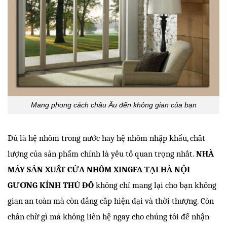
Mang phong cách châu Âu đến không gian của bạn
Dù là hệ nhôm trong nước hay hệ nhôm nhập khẩu, chất 
lượng của sản phẩm chính là yếu tố quan trọng nhất. 
NHÀ 
MÁY SẢN XUẤT CỬA NHÔM XINGFA TẠI HÀ NỘI 
GƯƠNG KÍNH THỦ ĐÔ
 không chỉ mang lại cho bạn không 
gian an toàn mà còn đẳng cấp hiện đại và thời thượng. Còn 
chần chừ gì mà không liên hệ ngay cho chúng tôi để nhận 