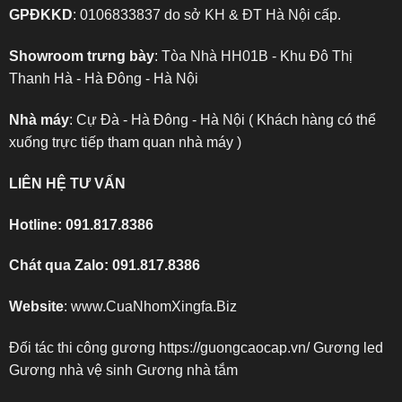
GPĐKKD
: 0106833837 do sở KH & ĐT Hà Nội cấp.
Showroom trưng bày
: Tòa Nhà HH01B - Khu Đô Thị
Thanh Hà - Hà Đông - Hà Nội
Nhà máy
: Cự Đà - Hà Đông - Hà Nội ( Khách hàng có thể
xuống trực tiếp tham quan nhà máy )
LIÊN HỆ TƯ VẤN
Hotline:
091.817.8386
Chát qua Zalo:
091.817.8386
Website
:
www.CuaNhomXingfa.Biz
Đối tác thi công gương
https://guongcaocap.vn/
Gương led
Gương nhà vệ sinh
Gương nhà tắm