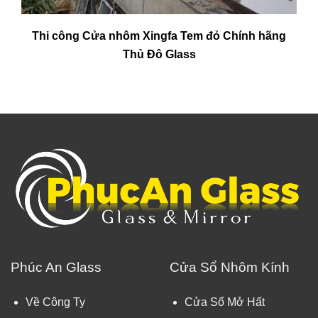
Thi công Cửa nhôm Xingfa Tem đỏ Chính hãng
Thủ Đô Glass
Phúc An Glass
Cửa Sổ Nhôm Kính
Về Công Ty
Cửa Sổ Mở Hất