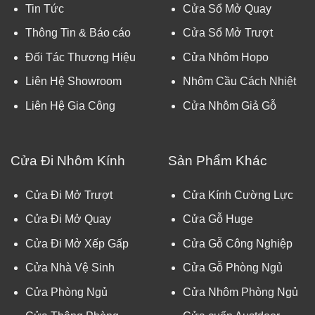
Tin Tức
Cửa Sổ Mở Quay
Thông Tin & Báo cáo
Cửa Sổ Mở Trượt
Đối Tác Thương Hiệu
Cửa Nhôm Hopo
Liên Hệ Showroom
Nhôm Cầu Cách Nhiệt
Liên Hệ Gia Công
Cửa Nhôm Giả Gỗ
Cửa Đi Nhôm Kính
Sản Phẩm Khác
Cửa Đi Mở Trượt
Cửa Kính Cường Lực
Cửa Đi Mở Quay
Cửa Gỗ Huge
Cửa Đi Mở Xếp Gấp
Cửa Gỗ Công Nghiệp
Cửa Nhà Vệ Sinh
Cửa Gỗ Phòng Ngủ
Cửa Phòng Ngủ
Cửa Nhôm Phòng Ngủ