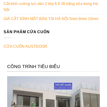
Cắt kính cường lực dán 2 lớp 6 8 38 trắng sữa trong Hà
Nội
GIÁ CẮT KÍNH MẶT BÀN TẠI HÀ NỘI 5mm 8mm 10mm
SẢN PHẨM CỬA CUỐN
CỬA CUỐN AUSTDOOR
CÔNG TRÌNH TIÊU BIỂU