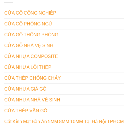
CỬA GỖ CÔNG NGHIỆP
CỬA GỖ PHÒNG NGỦ
CỬA GỖ THÔNG PHÒNG
CỬA GỖ NHÀ VỆ SINH
CỬA NHỰA COMPOSITE
CỬA NHỰA LÕI THÉP
CỬA THÉP CHỐNG CHÁY
CỬA NHỰA GIẢ GỖ
CỬA NHỰA NHÀ VỆ SINH
CỬA THÉP VÂN GỖ
Cắt Kính Mặt Bàn Ăn 5MM 8MM 10MM Tại Hà Nội TPHCM