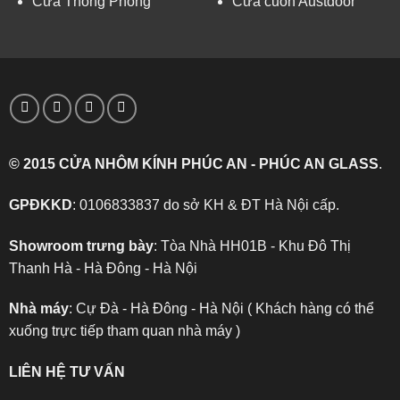
Cửa Thông Phòng
Cửa cuốn Austdoor
© 2015 CỬA NHÔM KÍNH PHÚC AN - PHÚC AN GLASS
.
GPĐKKD
: 0106833837 do sở KH & ĐT Hà Nội cấp.
Showroom trưng bày
: Tòa Nhà HH01B - Khu Đô Thị
Thanh Hà - Hà Đông - Hà Nội
Nhà máy
: Cự Đà - Hà Đông - Hà Nội ( Khách hàng có thể
xuống trực tiếp tham quan nhà máy )
LIÊN HỆ TƯ VẤN