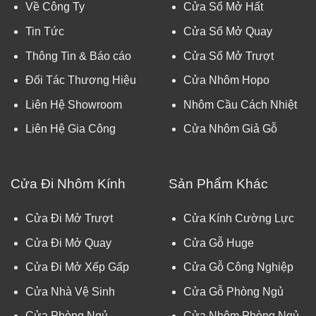
Về Công Ty
Cửa Sổ Mở Hất
Tin Tức
Cửa Sổ Mở Quay
Thông Tin & Báo cáo
Cửa Sổ Mở Trượt
Đối Tác Thương Hiệu
Cửa Nhôm Hopo
Liên Hệ Showroom
Nhôm Cầu Cách Nhiệt
Liên Hệ Gia Công
Cửa Nhôm Giả Gỗ
Cửa Đi Nhôm Kính
Sản Phẩm Khác
Cửa Đi Mở Trượt
Cửa Kính Cường Lực
Cửa Đi Mở Quay
Cửa Gỗ Huge
Cửa Đi Mở Xếp Gấp
Cửa Gỗ Công Nghiệp
Cửa Nhà Vệ Sinh
Cửa Gỗ Phòng Ngủ
Cửa Phòng Ngủ
Cửa Nhôm Phòng Ngủ