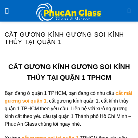
Chuyển
đến
nội
dung
CẮT GƯƠNG KÍNH GƯƠNG SOI KÍNH
THỦY TẠI QUẬN 1
CẮT GƯƠNG KÍNH GƯƠNG SOI KÍNH
THỦY TẠI QUẬN 1 TPHCM
Bạn đang ở quận 1 TPHCM, bạn đang có nhu cầu
cắt mài
gương soi quận 1
, cắt gương kính quận 1, cắt kính thủy
quận 1 TPHCM theo yêu cầu. Liên hệ với xưởng gương
kính cắt theo yêu cầu tại quận 1 Thành phố Hồ Chí Minh –
Phúc An Glass chúng tôi ngay nhé.