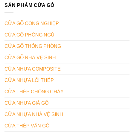
SẢN PHẨM CỬA GỖ
CỬA GỖ CÔNG NGHIỆP
CỬA GỖ PHÒNG NGỦ
CỬA GỖ THÔNG PHÒNG
CỬA GỖ NHÀ VỆ SINH
CỬA NHỰA COMPOSITE
CỬA NHỰA LÕI THÉP
CỬA THÉP CHỐNG CHÁY
CỬA NHỰA GIẢ GỖ
CỬA NHỰA NHÀ VỆ SINH
CỬA THÉP VÂN GỖ