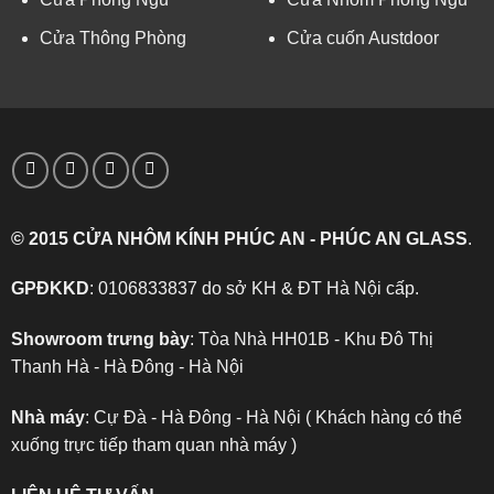
Cửa Thông Phòng
Cửa cuốn Austdoor
© 2015 CỬA NHÔM KÍNH PHÚC AN - PHÚC AN GLASS
.
GPĐKKD
: 0106833837 do sở KH & ĐT Hà Nội cấp.
Showroom trưng bày
: Tòa Nhà HH01B - Khu Đô Thị
Thanh Hà - Hà Đông - Hà Nội
Nhà máy
: Cự Đà - Hà Đông - Hà Nội ( Khách hàng có thể
xuống trực tiếp tham quan nhà máy )