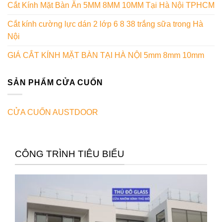
Cắt Kính Mặt Bàn Ăn 5MM 8MM 10MM Tại Hà Nội TPHCM
Cắt kính cường lực dán 2 lớp 6 8 38 trắng sữa trong Hà
Nội
GIÁ CẮT KÍNH MẶT BÀN TẠI HÀ NỘI 5mm 8mm 10mm
SẢN PHẨM CỬA CUỐN
CỬA CUỐN AUSTDOOR
CÔNG TRÌNH TIÊU BIỂU