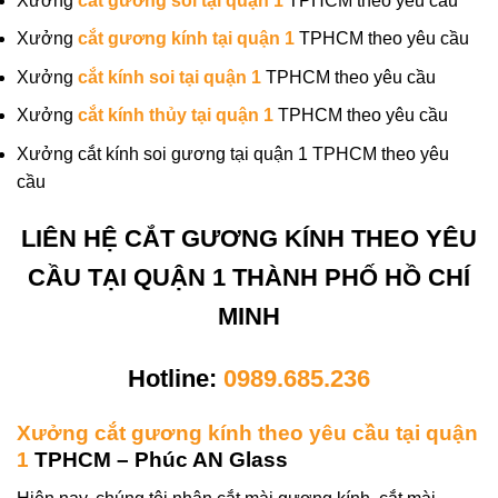
Xưởng
cắt gương soi tại quận 1
TPHCM theo yêu cầu
Xưởng
cắt gương kính tại quận 1
TPHCM theo yêu cầu
Xưởng
cắt kính soi tại quận 1
TPHCM theo yêu cầu
Xưởng
cắt kính thủy tại quận 1
TPHCM theo yêu cầu
Xưởng cắt kính soi gương tại quận 1 TPHCM theo yêu
cầu
LIÊN HỆ CẮT GƯƠNG KÍNH THEO YÊU
CẦU TẠI QUẬN 1 THÀNH PHỐ HỒ CHÍ
MINH
Hotline:
0989.685.236
Xưởng cắt gương kính theo yêu cầu tại quận
1
TPHCM – Phúc AN Glass